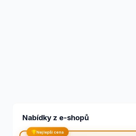
Nabídky z e-shopů
Nejlepší cena