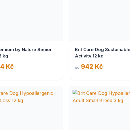
remium by Nature Senior
Brit Care Dog Sustainabl
5 kg
Activity 12 kg
4 Kč
942 Kč
od