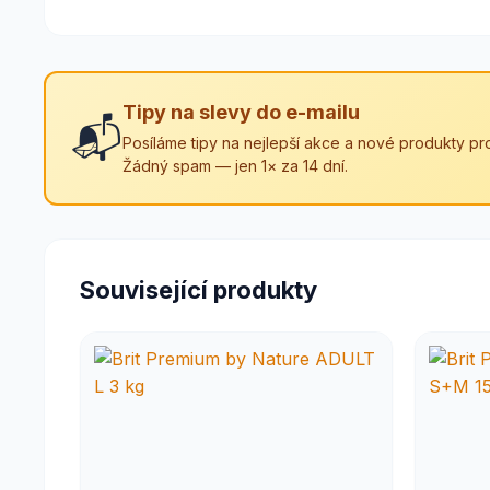
Tipy na slevy do e-mailu
📬
Posíláme tipy na nejlepší akce a nové produkty pro
Žádný spam — jen 1× za 14 dní.
Související produkty