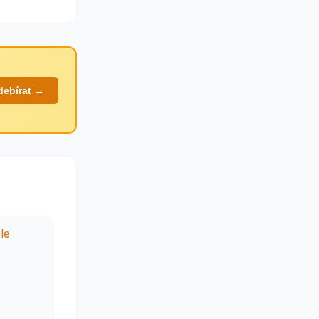
debírat →