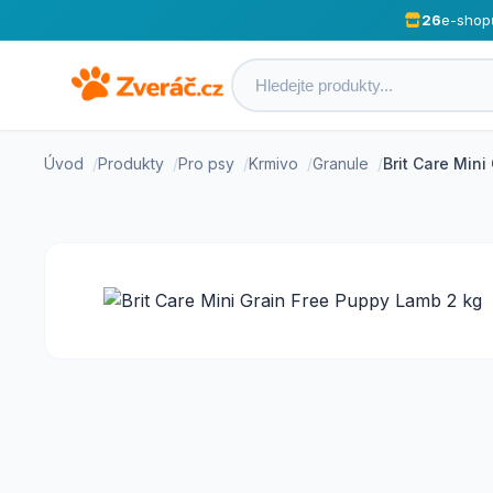
26
e-shop
Úvod
Produkty
Pro psy
Krmivo
Granule
Brit Care Min