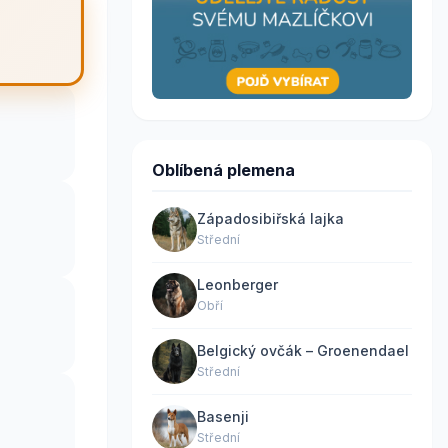
Oblíbená plemena
Západosibiřská lajka
Střední
Leonberger
Obří
Belgický ovčák – Groenendael
Střední
Basenji
Střední