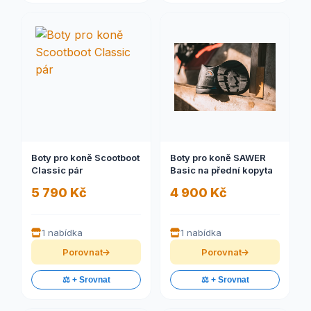
Boty pro koně Scootboot
Boty pro koně SAWER
Classic pár
Basic na přední kopyta
5 790 Kč
4 900 Kč
1 nabídka
1 nabídka
Porovnat
Porovnat
⚖️ + Srovnat
⚖️ + Srovnat