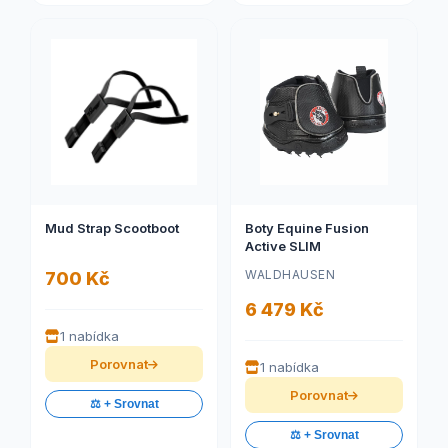
Mud Strap Scootboot
Boty Equine Fusion
Active SLIM
WALDHAUSEN
700 Kč
6 479 Kč
1 nabídka
Porovnat
1 nabídka
Porovnat
⚖️ + Srovnat
⚖️ + Srovnat