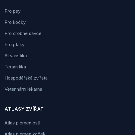
Pro psy
Pro kočky
Pro drobné savce
Pro ptáky
Akvaristika
Teraristika
Hospodářská zvířata
Veterinární lékárna
ATLASY ZVÍŘAT
Atlas plemen psů
Atlas plemen koček