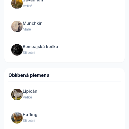
Velké
Munchkin
Malé
Bombajská kočka
Střední
Oblíbená plemena
Lipicán
Velké
Hafling
Střední