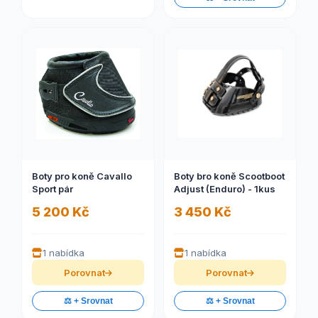
Boty pro koně Cavallo
Boty bro koně Scootboot
Sport pár
Adjust (Enduro) - 1kus
5 200 Kč
3 450 Kč
1 nabídka
1 nabídka
Porovnat
Porovnat
⚖️ + Srovnat
⚖️ + Srovnat