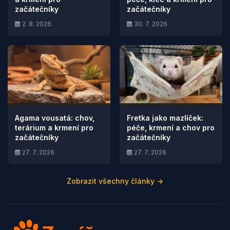
začátečníky
začátečníky
2. 8. 2026
30. 7. 2026
Agama vousatá: chov,
Fretka jako mazlíček:
terárium a krmení pro
péče, krmení a chov pro
začátečníky
začátečníky
27. 7. 2026
27. 7. 2026
Zobrazit všechny články →