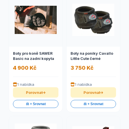
Boty pro koně SAWER
Boty na poníky Cavallo
Basic na zadní kopyta
Little Cute černé
4 900 Kč
3 750 Kč
1 nabídka
1 nabídka
Porovnat
Porovnat
⚖️ + Srovnat
⚖️ + Srovnat