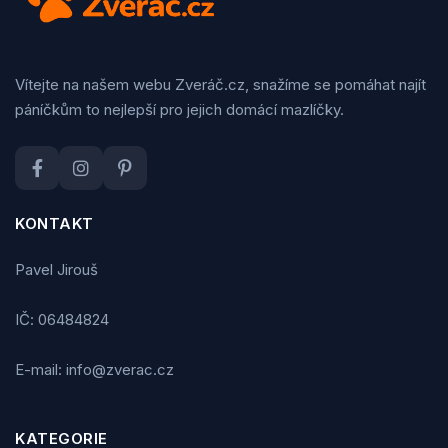
Vítejte na našem webu Zveráč.cz, snažíme se pomáhat najít
páníčkům to nejlepší pro jejich domácí mazlíčky.
KONTAKT
Pavel Jirouš
IČ: 06484824
E-mail: info@zverac.cz
KATEGORIE