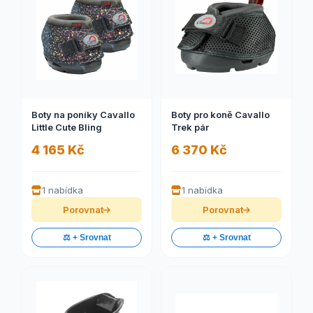
Boty na poníky Cavallo
Boty pro koně Cavallo
Little Cute Bling
Trek pár
4 165 Kč
6 370 Kč
1 nabídka
1 nabídka
Porovnat
Porovnat
⚖️ + Srovnat
⚖️ + Srovnat