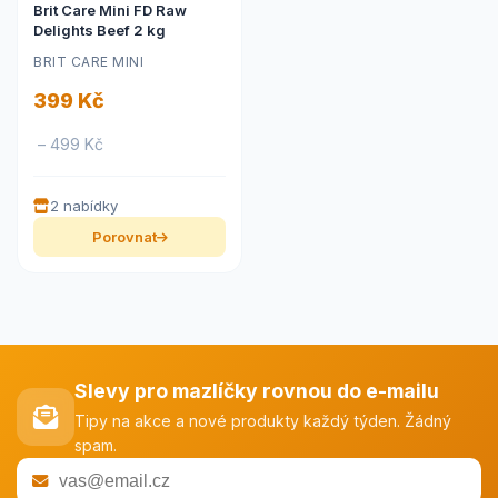
Brit Care Mini FD Raw
Delights Beef 2 kg
BRIT CARE MINI
399 Kč
– 499 Kč
2 nabídky
Porovnat
Slevy pro mazlíčky rovnou do e-mailu
Tipy na akce a nové produkty každý týden. Žádný
spam.