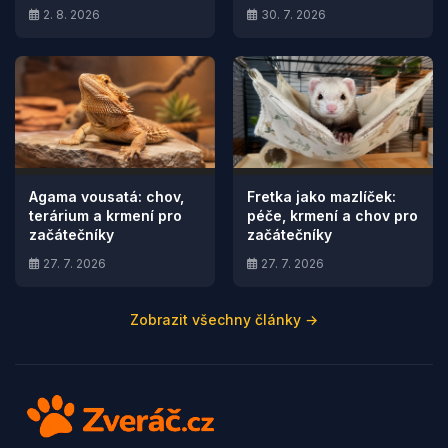
2. 8. 2026
30. 7. 2026
Agama vousatá: chov,
Fretka jako mazlíček:
terárium a krmení pro
péče, krmení a chov pro
začátečníky
začátečníky
27. 7. 2026
27. 7. 2026
Zobrazit všechny články →