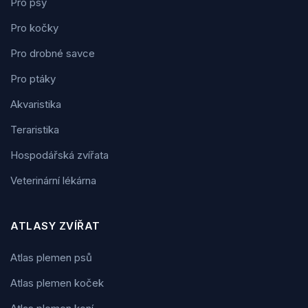
Pro psy
Pro kočky
Pro drobné savce
Pro ptáky
Akvaristika
Teraristika
Hospodářská zvířata
Veterinární lékárna
ATLASY ZVÍŘAT
Atlas plemen psů
Atlas plemen koček