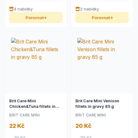
4 nabídky
2 nabídky
Porovnat
Porovnat
Brit Care Mini
Brit Care Mini Venison
Chicken&Tuna fillets in
fillets in gravy 85 g
gravy 85 g
BRIT CARE MINI
BRIT CARE MINI
22 Kč
20 Kč
– 29 Kč
– 29 Kč