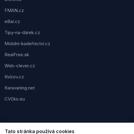
FMAN.cz
eBar.cz
Tipy-na-dárek.cz
Mobilní-kadeřnictví.cz
RealFree.sk
Web-clever.cz
Kvízov.cz
Karavaning.net
CVčko.eu
Tato stránka používá cookies
Podmínky použití
Ochrana osobních údajů
Cookies