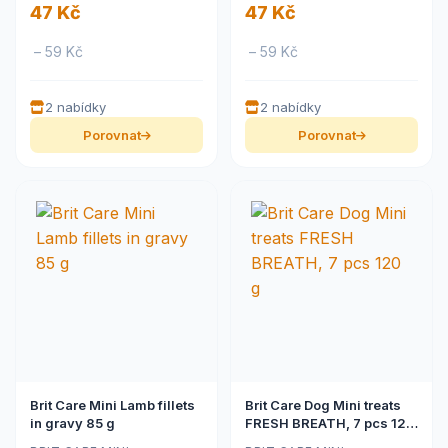
47 Kč
47 Kč
– 59 Kč
– 59 Kč
2 nabídky
2 nabídky
Porovnat
Porovnat
Brit Care Mini Lamb fillets
Brit Care Dog Mini treats
in gravy 85 g
FRESH BREATH, 7 pcs 120
g