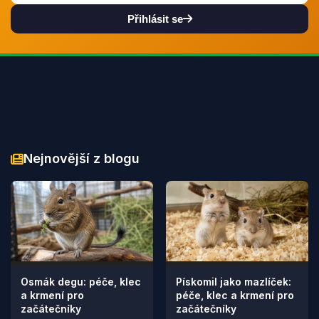
Přihlásit se
Nejnovější z blogu
Osmák degu: péče, klec
Pískomil jako mazlíček:
a krmení pro
péče, klec a krmení pro
začátečníky
začátečníky