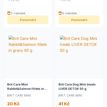
5 nabídek
6 nabídek
Porovnat
Porovnat
Brit Care Mini
Brit Care Dog Mini treats
Rabbit&Salmon fillets in
LIVER DETOX 50 g
gravy 85 g
BRIT CARE MINI
BRIT CARE MINI
20 Kč
41 Kč