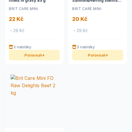
fillets in gravy 85 g
Salmon&Herring sterilised
fillets in gravy 85 g
BRIT CARE MINI
BRIT CARE MINI
22 Kč
20 Kč
– 29 Kč
– 29 Kč
3 nabídky
3 nabídky
Porovnat
Porovnat