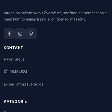
Vítejte na našem webu Zveráč.cz, snažíme se pomáhat najít
páníčkům to nejlepší pro jejich domácí mazlíčky.
KONTAKT
Pavel Jirouš
IČ: 06484824
E-mail: info@zverac.cz
KATEGORIE