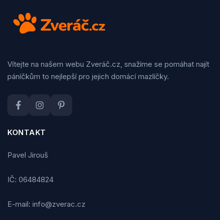
Vítejte na našem webu Zveráč.cz, snažíme se pomáhat najít
páníčkům to nejlepší pro jejich domácí mazlíčky.
KONTAKT
Pavel Jirouš
IČ: 06484824
E-mail: info@zverac.cz