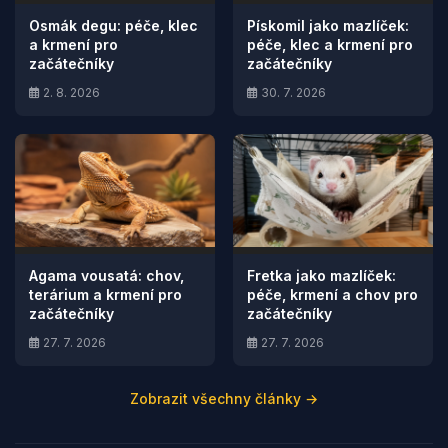
Osmák degu: péče, klec
Pískomil jako mazlíček:
a krmení pro
péče, klec a krmení pro
začátečníky
začátečníky
2. 8. 2026
30. 7. 2026
Agama vousatá: chov,
Fretka jako mazlíček:
terárium a krmení pro
péče, krmení a chov pro
začátečníky
začátečníky
27. 7. 2026
27. 7. 2026
Zobrazit všechny články →