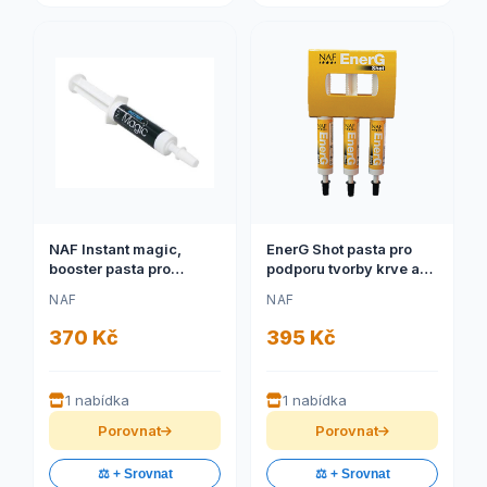
NAF Instant magic,
EnerG Shot pasta pro
booster pasta pro
podporu tvorby krve a
okamžité zklidnění (NAF
energetického
NAF
NAF
Instant magic, booster
metabolismu (NAF
pro okamžité zklidnění,
EnerG Shot pro podporu
370 Kč
395 Kč
balení 1ks)
tvorby krve a
energetického
metabolismu, tuba
1 nabídka
1 nabídka
30ml)
Porovnat
Porovnat
⚖️ + Srovnat
⚖️ + Srovnat