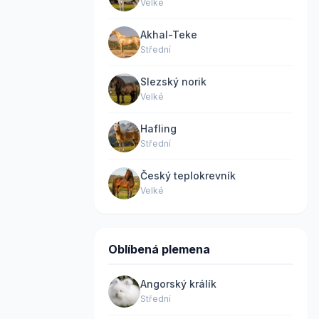
Velké
Akhal-Teke
Střední
Slezský norik
Velké
Hafling
Střední
Český teplokrevník
Velké
Oblíbená plemena
Angorský králík
Střední