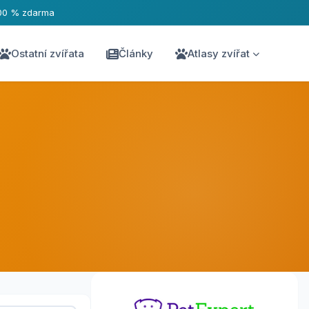
00 % zdarma
Ostatní zvířata
Články
Atlasy zvířat