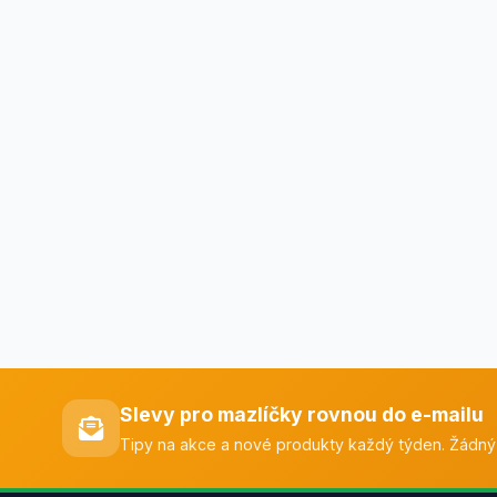
Slevy pro mazlíčky rovnou do e-mailu
Tipy na akce a nové produkty každý týden. Žádný