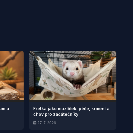
ium a
Fretka jako mazlíček: péče, krmení a
chov pro začátečníky
27. 7. 2026