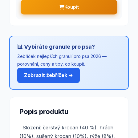
Koupit
📊 Vybíráte granule pro psa?
Žebříček nejlepších granulí pro psa 2026 —
porovnání, ceny a tipy, co koupit.
Zobrazit žebříček →
Popis produktu
Složení: čerstvý krocan (40 %), hrách
(10%), sušený krocan (10%), rýže (8%),