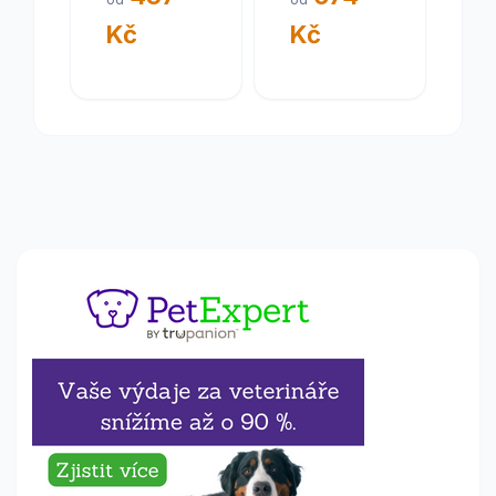
Kč
Kč