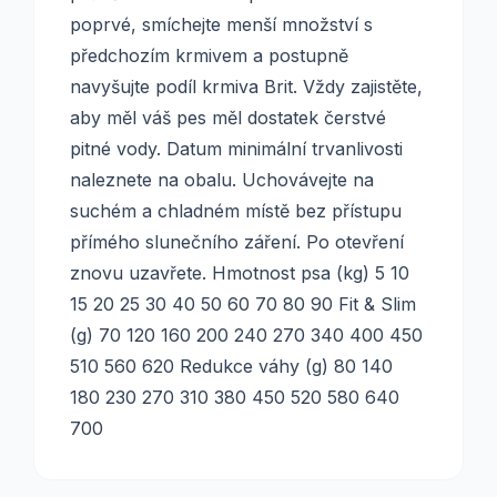
poprvé, smíchejte menší množství s
předchozím krmivem a postupně
navyšujte podíl krmiva Brit. Vždy zajistěte,
aby měl váš pes měl dostatek čerstvé
pitné vody. Datum minimální trvanlivosti
naleznete na obalu. Uchovávejte na
suchém a chladném místě bez přístupu
přímého slunečního záření. Po otevření
znovu uzavřete. Hmotnost psa (kg) 5 10
15 20 25 30 40 50 60 70 80 90 Fit & Slim
(g) 70 120 160 200 240 270 340 400 450
510 560 620 Redukce váhy (g) 80 140
180 230 270 310 380 450 520 580 640
700