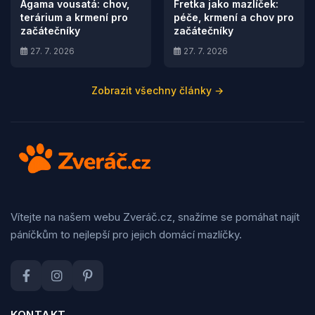
Agama vousatá: chov,
Fretka jako mazlíček:
terárium a krmení pro
péče, krmení a chov pro
začátečníky
začátečníky
27. 7. 2026
27. 7. 2026
Zobrazit všechny články →
Vítejte na našem webu Zveráč.cz, snažíme se pomáhat najít
páníčkům to nejlepší pro jejich domácí mazlíčky.
KONTAKT