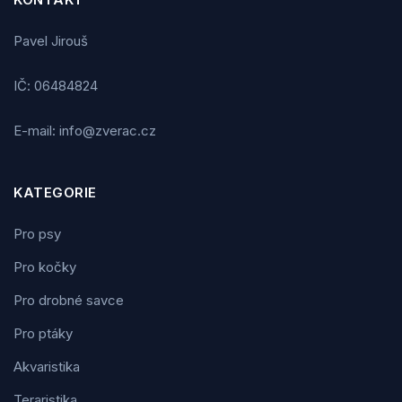
Pavel Jirouš
IČ: 06484824
E-mail: info@zverac.cz
KATEGORIE
Pro psy
Pro kočky
Pro drobné savce
Pro ptáky
Akvaristika
Teraristika