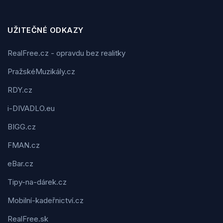
UŽITEČNÉ ODKAZY
RealFree.cz - opravdu bez realitky
PražskéMuzikály.cz
RDY.cz
i-DIVADLO.eu
BIGG.cz
FMAN.cz
eBar.cz
Tipy-na-dárek.cz
Mobilní-kadeřnictví.cz
RealFree.sk