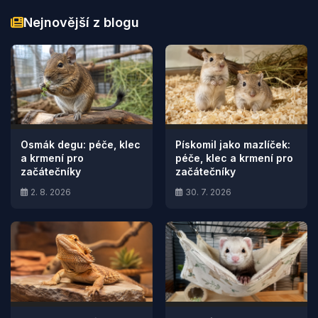
Nejnovější z blogu
Osmák degu: péče, klec
Pískomil jako mazlíček:
a krmení pro
péče, klec a krmení pro
začátečníky
začátečníky
2. 8. 2026
30. 7. 2026