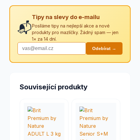
Tipy na slevy do e-mailu
📬
Posíláme tipy na nejlepší akce a nové
produkty pro mazlíčky. Žádný spam — jen
1× za 14 dní.
Odebírat →
Související produkty