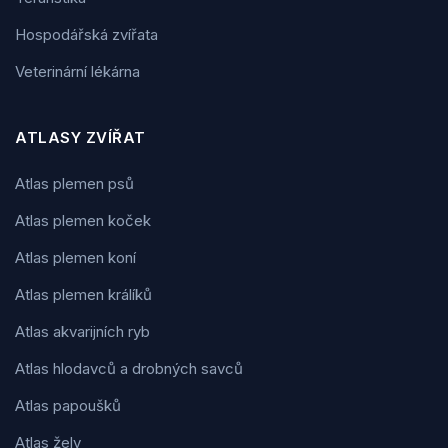
Hospodářská zvířata
Veterinární lékárna
ATLASY ZVÍŘAT
Atlas plemen psů
Atlas plemen koček
Atlas plemen koní
Atlas plemen králíků
Atlas akvarijních ryb
Atlas hlodavců a drobných savců
Atlas papoušků
Atlas želv