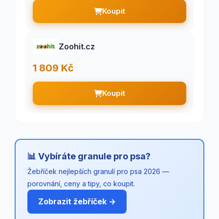
Koupit
Zoohit.cz
1 809 Kč
Koupit
📊 Vybíráte granule pro psa?
Žebříček nejlepších granulí pro psa 2026 —
porovnání, ceny a tipy, co koupit.
Zobrazit žebříček →