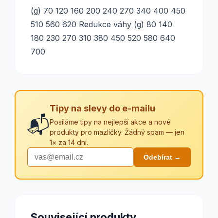
(g) 70 120 160 200 240 270 340 400 450
510 560 620 Redukce váhy (g) 80 140
180 230 270 310 380 450 520 580 640
700
Tipy na slevy do e-mailu
📬
Posíláme tipy na nejlepší akce a nové
produkty pro mazlíčky. Žádný spam — jen
1× za 14 dní.
Odebírat →
Související produkty