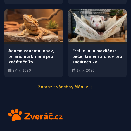
Agama vousatá: chov,
Fretka jako mazlíček:
terárium a krmení pro
péče, krmení a chov pro
začátečníky
začátečníky
27. 7. 2026
27. 7. 2026
Zobrazit všechny články →