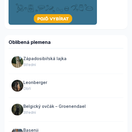
Oblíbená plemena
Západosibiřská lajka
Střední
Leonberger
Obří
Belgický ovčák – Groenendael
Střední
Basenji