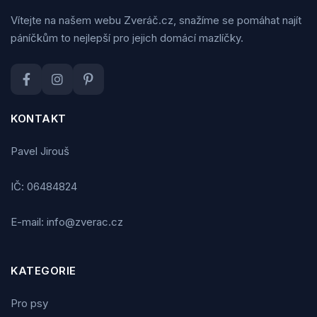
Vítejte na našem webu Zveráč.cz, snažíme se pomáhat najít
páníčkům to nejlepší pro jejich domácí mazlíčky.
KONTAKT
Pavel Jirouš
IČ: 06484824
E-mail: info@zverac.cz
KATEGORIE
Pro psy