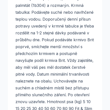
palmitát (1b304) a rozmarýn. Krmná
tabulka: Podávejte suché nebo navlhčené
teplou vodou. Doporučený denní přísun
potravy uvedený v krmné tabulce je třeba
rozdělit na 1-2 stejné dávky podávané v
průběhu dne. Pokud podáváte krmivo Brit
poprvé, smíchejte menší množství s
předchozím krmivem a postupně
navyšujte podíl krmiva Brit. Vždy zajistěte,
aby měl váš pes měl dostatek čerstvé
pitné vody. Datum minimální trvanlivosti
naleznete na obalu. Uchovávejte na
suchém a chladném místě bez přístupu
přímého slunečního záření. Po otevření
znovu uzavřete. Hmotnost psa (kg) 5 10
15 20 25 30 40 50 60 70 80 90 Fit & Slim