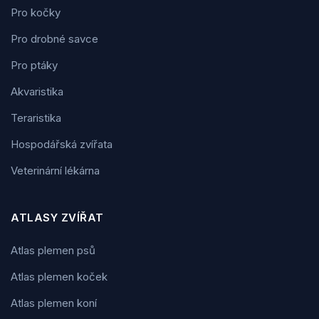
Pro kočky
Pro drobné savce
Pro ptáky
Akvaristika
Teraristika
Hospodářská zvířata
Veterinární lékárna
ATLASY ZVÍŘAT
Atlas plemen psů
Atlas plemen koček
Atlas plemen koní