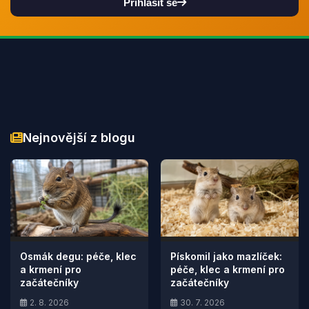
Přihlásit se
Nejnovější z blogu
Osmák degu: péče, klec
Pískomil jako mazlíček:
a krmení pro
péče, klec a krmení pro
začátečníky
začátečníky
2. 8. 2026
30. 7. 2026