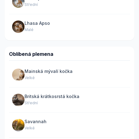
Střední
Lhasa Apso
Malé
Oblíbená plemena
Mainská mývalí kočka
Velké
Britská krátkosrstá kočka
Střední
Savannah
Velké