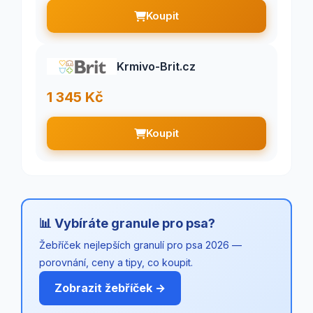
Koupit
Krmivo-Brit.cz
1 345 Kč
Koupit
📊 Vybíráte granule pro psa?
Žebříček nejlepších granulí pro psa 2026 —
porovnání, ceny a tipy, co koupit.
Zobrazit žebříček →