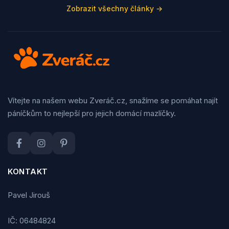
Zobrazit všechny články →
Vítejte na našem webu Zveráč.cz, snažíme se pomáhat najít
páníčkům to nejlepší pro jejich domácí mazlíčky.
KONTAKT
Pavel Jirouš
IČ: 06484824