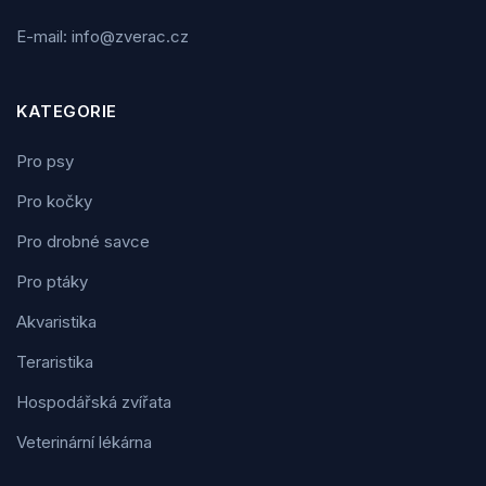
E-mail: info@zverac.cz
KATEGORIE
Pro psy
Pro kočky
Pro drobné savce
Pro ptáky
Akvaristika
Teraristika
Hospodářská zvířata
Veterinární lékárna