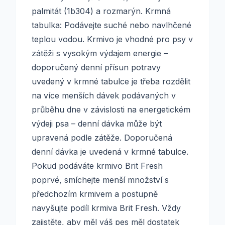
palmitát (1b304) a rozmarýn. Krmná
tabulka: Podávejte suché nebo navlhčené
teplou vodou. Krmivo je vhodné pro psy v
zátěži s vysokým výdajem energie –
doporučený denní přísun potravy
uvedený v krmné tabulce je třeba rozdělit
na více menších dávek podávaných v
průběhu dne v závislosti na energetickém
výdeji psa – denní dávka může být
upravená podle zátěže. Doporučená
denní dávka je uvedená v krmné tabulce.
Pokud podáváte krmivo Brit Fresh
poprvé, smíchejte menší množství s
předchozím krmivem a postupně
navyšujte podíl krmiva Brit Fresh. Vždy
zajistěte, aby měl váš pes měl dostatek