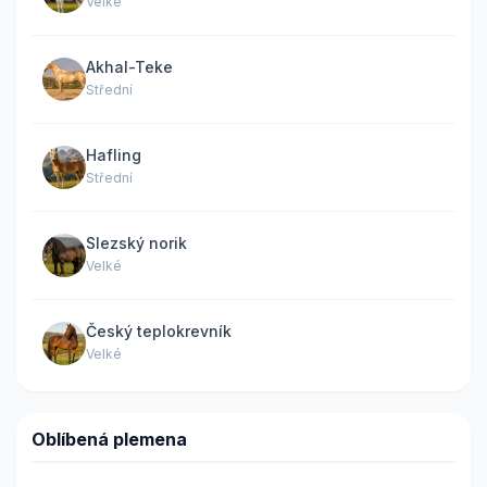
Velké
Akhal-Teke
Střední
Hafling
Střední
Slezský norik
Velké
Český teplokrevník
Velké
Oblíbená plemena