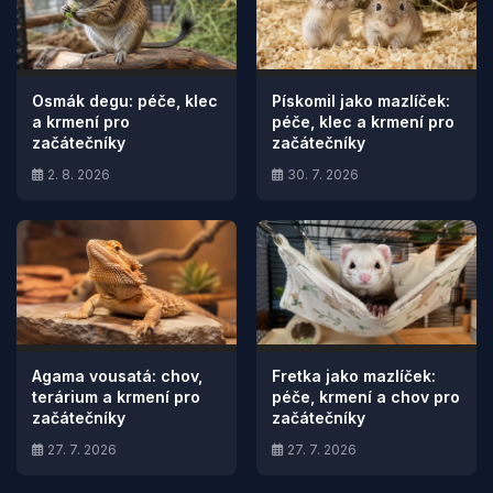
Osmák degu: péče, klec
Pískomil jako mazlíček:
a krmení pro
péče, klec a krmení pro
začátečníky
začátečníky
2. 8. 2026
30. 7. 2026
Agama vousatá: chov,
Fretka jako mazlíček:
terárium a krmení pro
péče, krmení a chov pro
začátečníky
začátečníky
27. 7. 2026
27. 7. 2026