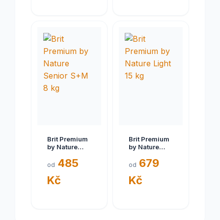
Brit Premium
Brit Premium
by Nature
by Nature
Senior S+M 8
Light 15 kg
485
679
kg
od
od
Kč
Kč