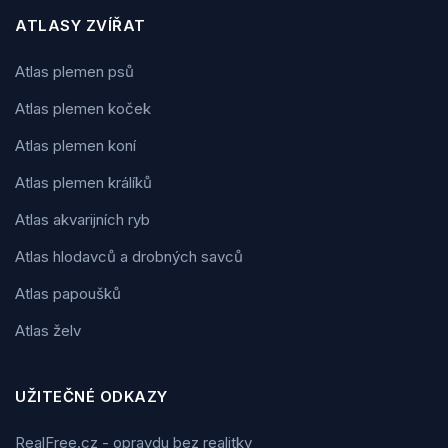
ATLASY ZVÍŘAT
Atlas plemen psů
Atlas plemen koček
Atlas plemen koní
Atlas plemen králíků
Atlas akvarijních ryb
Atlas hlodavců a drobných savců
Atlas papoušků
Atlas želv
UŽITEČNÉ ODKAZY
RealFree.cz - opravdu bez realitky