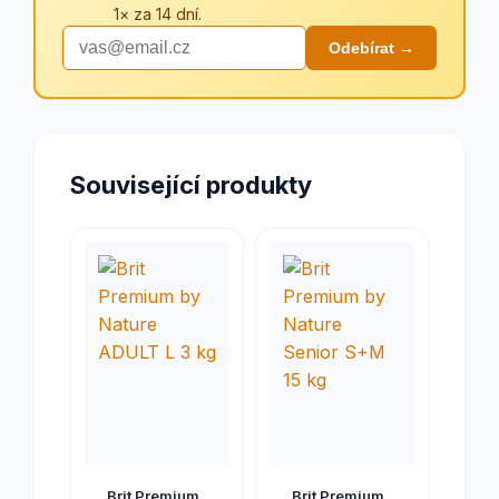
1× za 14 dní.
Odebírat →
Související produkty
Brit Premium
Brit Premium