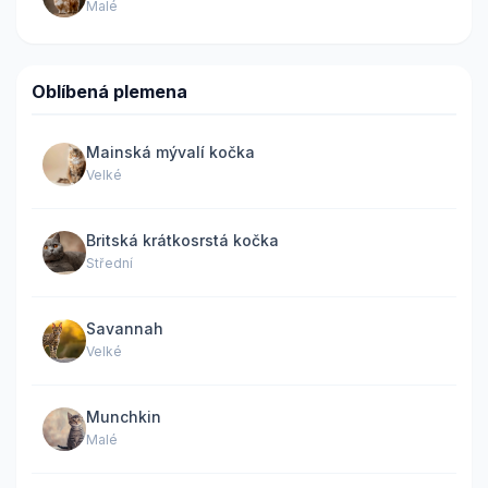
Malé
Oblíbená plemena
Mainská mývalí kočka
Velké
Britská krátkosrstá kočka
Střední
Savannah
Velké
Munchkin
Malé