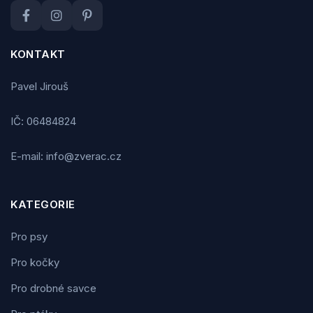
KONTAKT
Pavel Jirouš
IČ: 06484824
E-mail: info@zverac.cz
KATEGORIE
Pro psy
Pro kočky
Pro drobné savce