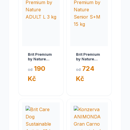
Brit Premium
Brit Premium
by Nature
by Nature
ADULT L 3 kg
Senior S+M
190
724
15 kg
od
od
Kč
Kč