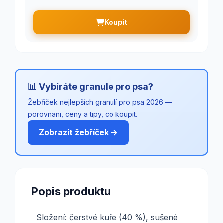
Koupit
📊 Vybíráte granule pro psa?
Žebříček nejlepších granulí pro psa 2026 —
porovnání, ceny a tipy, co koupit.
Zobrazit žebříček →
Popis produktu
Složení: čerstvé kuře (40 %), sušené