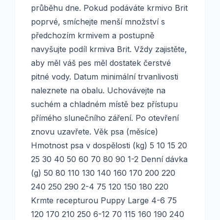
průběhu dne. Pokud podáváte krmivo Brit
poprvé, smíchejte menší množství s
předchozím krmivem a postupně
navyšujte podíl krmiva Brit. Vždy zajistěte,
aby měl váš pes měl dostatek čerstvé
pitné vody. Datum minimální trvanlivosti
naleznete na obalu. Uchovávejte na
suchém a chladném místě bez přístupu
přímého slunečního záření. Po otevření
znovu uzavřete. Věk psa (měsíce)
Hmotnost psa v dospělosti (kg) 5 10 15 20
25 30 40 50 60 70 80 90 1-2 Denní dávka
(g) 50 80 110 130 140 160 170 200 220
240 250 290 2-4 75 120 150 180 220
Krmte recepturou Puppy Large 4-6 75
120 170 210 250 6-12 70 115 160 190 240