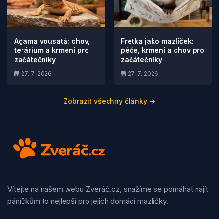
Agama vousatá: chov,
Fretka jako mazlíček:
terárium a krmení pro
péče, krmení a chov pro
začátečníky
začátečníky
27. 7. 2026
27. 7. 2026
Zobrazit všechny články →
Vítejte na našem webu Zveráč.cz, snažíme se pomáhat najít
páníčkům to nejlepší pro jejich domácí mazlíčky.