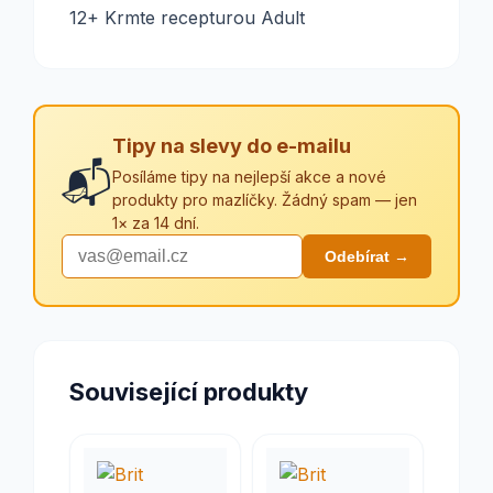
12+ Krmte recepturou Adult
Tipy na slevy do e-mailu
📬
Posíláme tipy na nejlepší akce a nové
produkty pro mazlíčky. Žádný spam — jen
1× za 14 dní.
Odebírat →
Související produkty