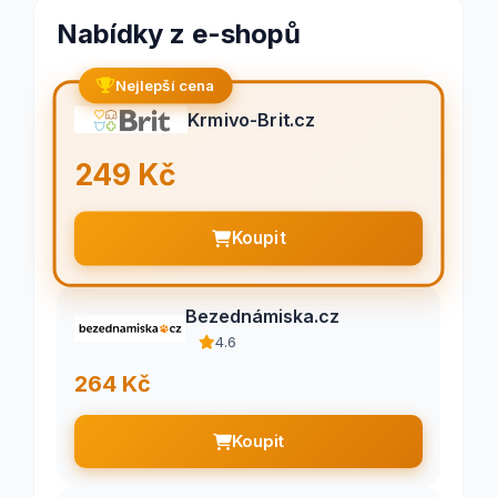
Nabídky z e-shopů
Nejlepší cena
Krmivo-Brit.cz
249 Kč
Koupit
Bezednámiska.cz
4.6
264 Kč
Koupit