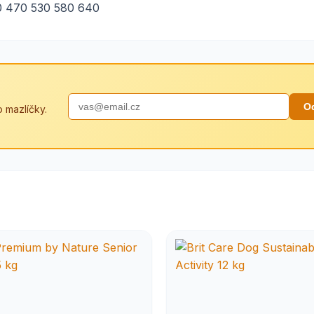
10 470 530 580 640
O
 mazlíčky.