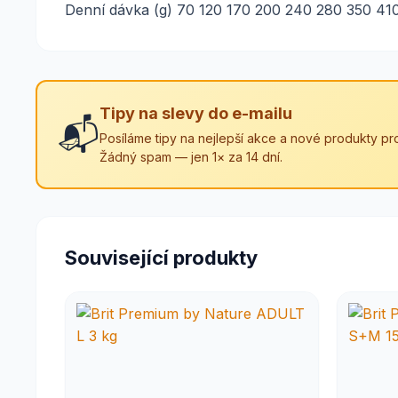
Denní dávka (g) 70 120 170 200 240 280 350 4
Tipy na slevy do e-mailu
📬
Posíláme tipy na nejlepší akce a nové produkty pro
Žádný spam — jen 1× za 14 dní.
Související produkty