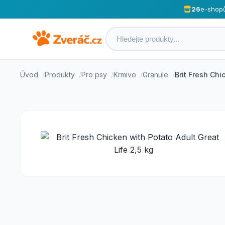
26
e-shop
Úvod
Produkty
Pro psy
Krmivo
Granule
Brit Fresh Chi