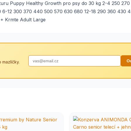
pturu Puppy Healthy Growth pro psy do 30 kg 2-4 250 270
 6-12 300 370 440 500 570 630 680 12-18 290 360 430 
+ Krmte Adult Large
O
 mazlíčky.