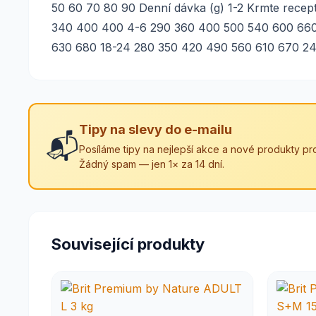
50 60 70 80 90 Denní dávka (g) 1-2 Krmte rece
340 400 400 4-6 290 360 400 500 540 600 660
630 680 18-24 280 350 420 490 560 610 670 24
Tipy na slevy do e-mailu
📬
Posíláme tipy na nejlepší akce a nové produkty pro
Žádný spam — jen 1× za 14 dní.
Související produkty