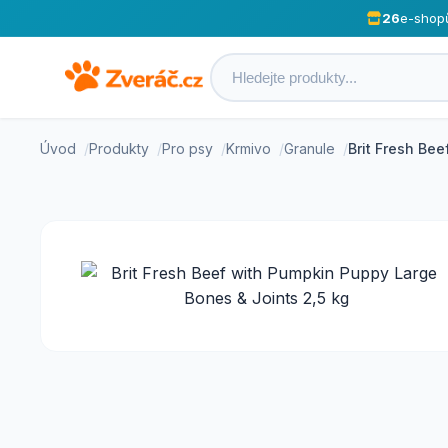
26
e-shop
Úvod
Produkty
Pro psy
Krmivo
Granule
Brit Fresh Be