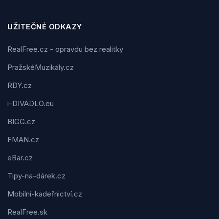
UŽITEČNÉ ODKAZY
RealFree.cz - opravdu bez realitky
PražskéMuzikály.cz
RDY.cz
i-DIVADLO.eu
BIGG.cz
FMAN.cz
eBar.cz
Tipy-na-dárek.cz
Mobilní-kadeřnictví.cz
RealFree.sk