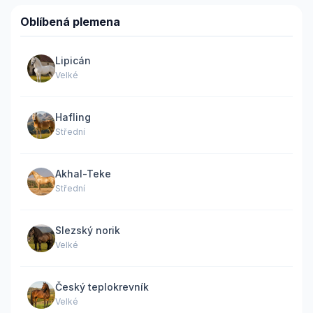
Oblíbená plemena
Lipicán
Velké
Hafling
Střední
Akhal-Teke
Střední
Slezský norik
Velké
Český teplokrevník
Velké