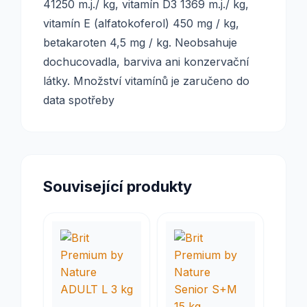
41250 m.j./ kg, vitamín D3 1369 m.j./ kg,
vitamín E (alfatokoferol) 450 mg / kg,
betakaroten 4,5 mg / kg. Neobsahuje
dochucovadla, barviva ani konzervační
látky. Množství vitamínů je zaručeno do
data spotřeby
Související produkty