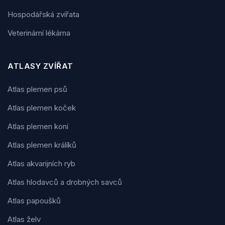
Hospodářská zvířata
Veterinární lékárna
ATLASY ZVÍŘAT
Atlas plemen psů
Atlas plemen koček
Atlas plemen koní
Atlas plemen králíků
Atlas akvarijních ryb
Atlas hlodavců a drobných savců
Atlas papoušků
Atlas želv