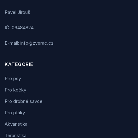
Pavel Jirouš
IČ: 06484824
E-mail: info@zverac.cz
KATEGORIE
Pro psy
Pro kočky
Pro drobné savce
Pro ptáky
Akvaristika
Teraristika