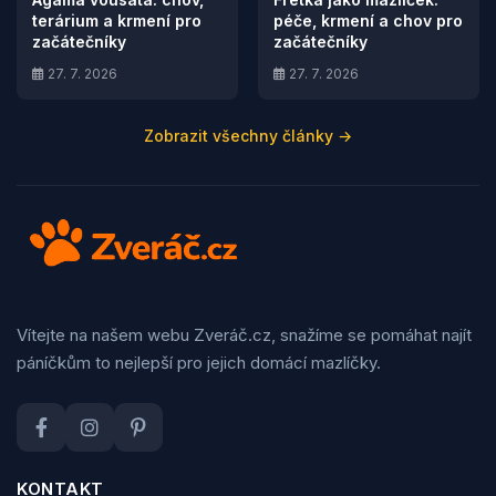
terárium a krmení pro
péče, krmení a chov pro
začátečníky
začátečníky
27. 7. 2026
27. 7. 2026
Zobrazit všechny články →
Vítejte na našem webu Zveráč.cz, snažíme se pomáhat najít
páníčkům to nejlepší pro jejich domácí mazlíčky.
KONTAKT