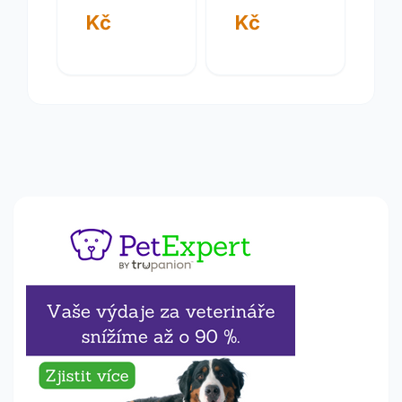
Kč
Kč