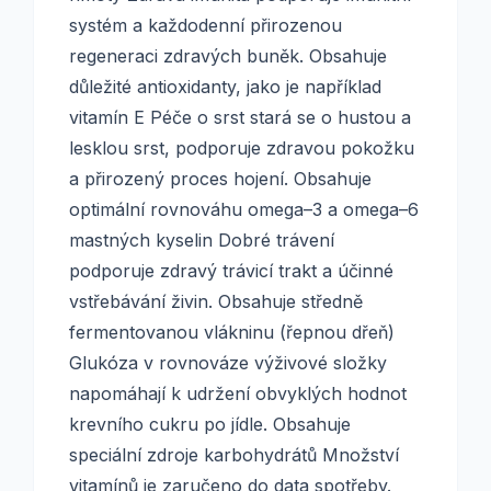
systém a každodenní přirozenou
regeneraci zdravých buněk. Obsahuje
důležité antioxidanty, jako je například
vitamín E Péče o srst stará se o hustou a
lesklou srst, podporuje zdravou pokožku
a přirozený proces hojení. Obsahuje
optimální rovnováhu omega–3 a omega–6
mastných kyselin Dobré trávení
podporuje zdravý trávicí trakt a účinné
vstřebávání živin. Obsahuje středně
fermentovanou vlákninu (řepnou dřeň)
Glukóza v rovnováze výživové složky
napomáhají k udržení obvyklých hodnot
krevního cukru po jídle. Obsahuje
speciální zdroje karbohydrátů Množství
vitamínů je zaručeno do data spotřeby.