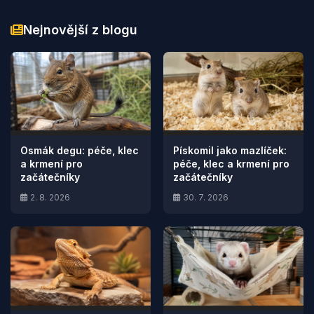
Nejnovější z blogu
Osmák degu: péče, klec
Pískomil jako mazlíček:
a krmení pro
péče, klec a krmení pro
začátečníky
začátečníky
2. 8. 2026
30. 7. 2026