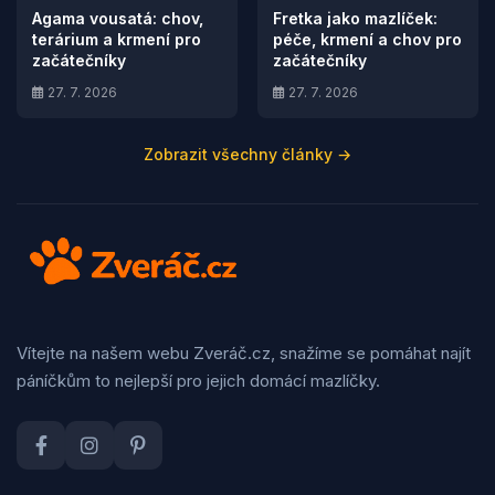
Agama vousatá: chov,
Fretka jako mazlíček:
terárium a krmení pro
péče, krmení a chov pro
začátečníky
začátečníky
27. 7. 2026
27. 7. 2026
Zobrazit všechny články →
Vítejte na našem webu Zveráč.cz, snažíme se pomáhat najít
páníčkům to nejlepší pro jejich domácí mazlíčky.