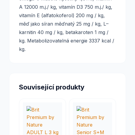
A 12000 m.j./ kg, vitamín D3 750 m.j./ kg,
vitamín E (alfatokoferol) 200 mg / kg,
měď jako síran měďnatý 25 mg / kg, L–
karnitin 40 mg / kg, betakaroten 1 mg /
kg. Metabolizovatelná energie 3337 kcal /
kg.
Související produkty