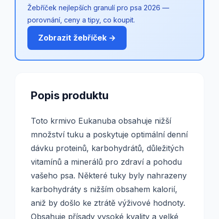
Žebříček nejlepších granulí pro psa 2026 —
porovnání, ceny a tipy, co koupit.
Zobrazit žebříček →
Popis produktu
Toto krmivo Eukanuba obsahuje nižší
množství tuku a poskytuje optimální denní
dávku proteinů, karbohydrátů, důležitých
vitamínů a minerálů pro zdraví a pohodu
vašeho psa. Některé tuky byly nahrazeny
karbohydráty s nižším obsahem kalorií,
aniž by došlo ke ztrátě výživové hodnoty.
Obsahuje přísady vysoké kvality a velké