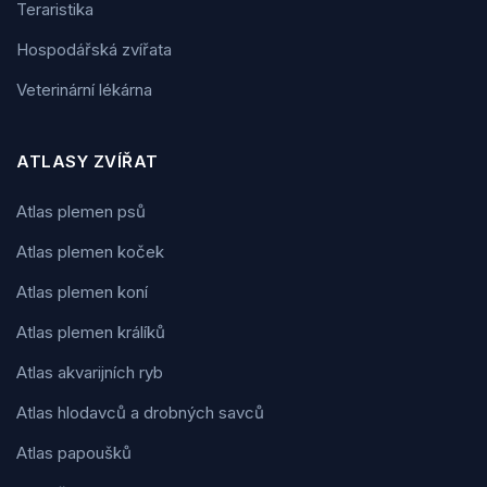
Teraristika
Hospodářská zvířata
Veterinární lékárna
ATLASY ZVÍŘAT
Atlas plemen psů
Atlas plemen koček
Atlas plemen koní
Atlas plemen králíků
Atlas akvarijních ryb
Atlas hlodavců a drobných savců
Atlas papoušků