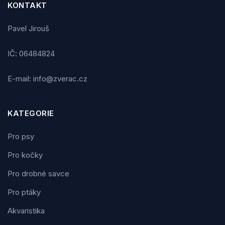
KONTAKT
Pavel Jirouš
IČ: 06484824
E-mail: info@zverac.cz
KATEGORIE
Pro psy
Pro kočky
Pro drobné savce
Pro ptáky
Akvaristika