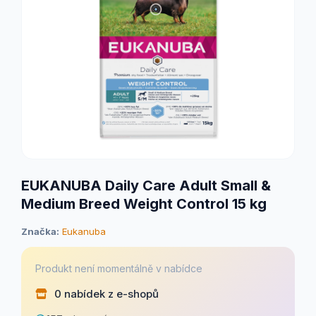
EUKANUBA Daily Care Adult Small &
Medium Breed Weight Control 15 kg
Značka:
Eukanuba
Produkt není momentálně v nabídce
0 nabídek z e-shopů