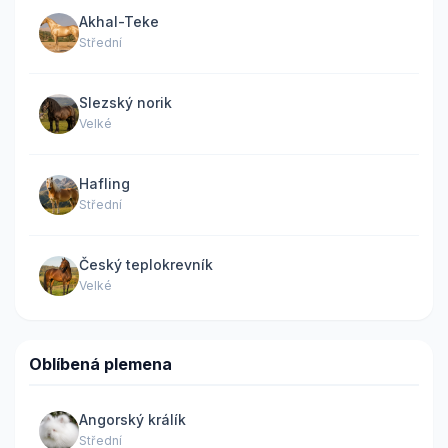
Akhal-Teke
Střední
Slezský norik
Velké
Hafling
Střední
Český teplokrevník
Velké
Oblíbená plemena
Angorský králík
Střední