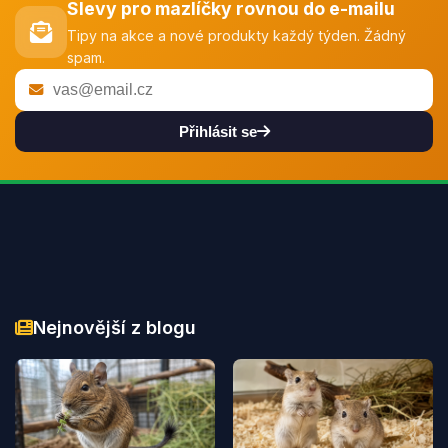
Slevy pro mazlíčky rovnou do e-mailu
Tipy na akce a nové produkty každý týden. Žádný
spam.
Přihlásit se
Nejnovější z blogu