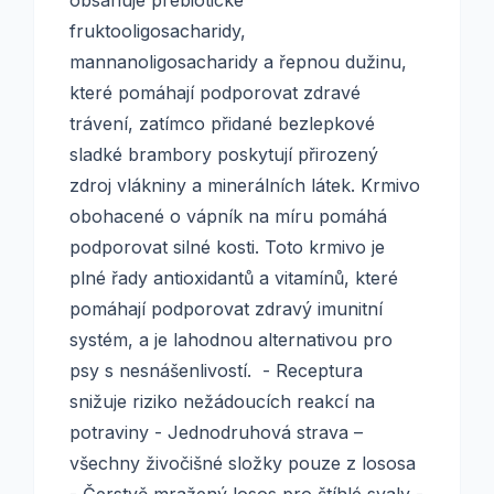
obsahuje prebiotické
fruktooligosacharidy,
mannanoligosacharidy a řepnou dužinu,
které pomáhají podporovat zdravé
trávení, zatímco přidané bezlepkové
sladké brambory poskytují přirozený
zdroj vlákniny a minerálních látek. Krmivo
obohacené o vápník na míru pomáhá
podporovat silné kosti. Toto krmivo je
plné řady antioxidantů a vitamínů, které
pomáhají podporovat zdravý imunitní
systém, a je lahodnou alternativou pro
psy s nesnášenlivostí. - Receptura
snižuje riziko nežádoucích reakcí na
potraviny - Jednodruhová strava –
všechny živočišné složky pouze z lososa