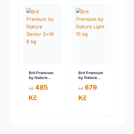
Brit Premium
Brit Premium
by Nature
by Nature
Senior S+M 8
Light 15 kg
485
679
kg
od
od
Kč
Kč