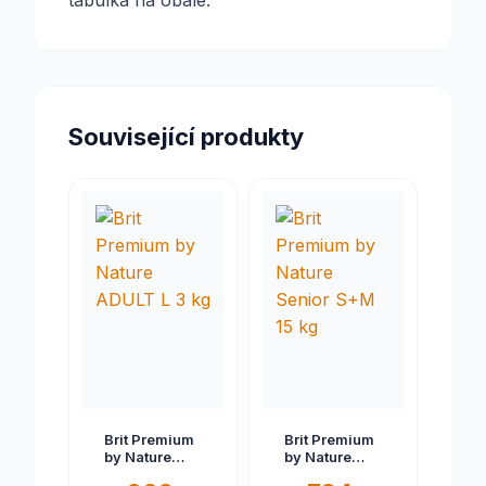
tabulka na obale.
Související produkty
Brit Premium
Brit Premium
by Nature
by Nature
ADULT L 3 kg
Senior S+M