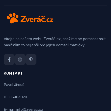
Vítejte na našem webu Zveráč.cz, snažíme se pomáhat najít
páníčkům to nejlepší pro jejich domácí mazlíčky.
KONTAKT
Pavel Jirouš
IČ: 06484824
E-mail: info@zverac.cz