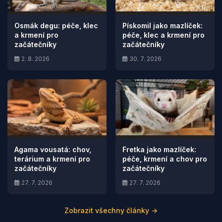
Osmák degu: péče, klec
Pískomil jako mazlíček:
a krmení pro
péče, klec a krmení pro
začátečníky
začátečníky
2. 8. 2026
30. 7. 2026
Agama vousatá: chov,
Fretka jako mazlíček:
terárium a krmení pro
péče, krmení a chov pro
začátečníky
začátečníky
27. 7. 2026
27. 7. 2026
Zobrazit všechny články →