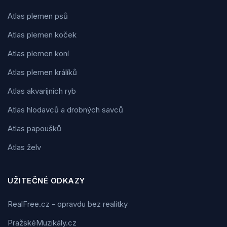
Atlas plemen psů
Atlas plemen koček
Atlas plemen koní
Atlas plemen králíků
Atlas akvarijních ryb
Atlas hlodavců a drobných savců
Atlas papoušků
Atlas želv
UŽITEČNÉ ODKAZY
RealFree.cz - opravdu bez realitky
PražskéMuzikály.cz