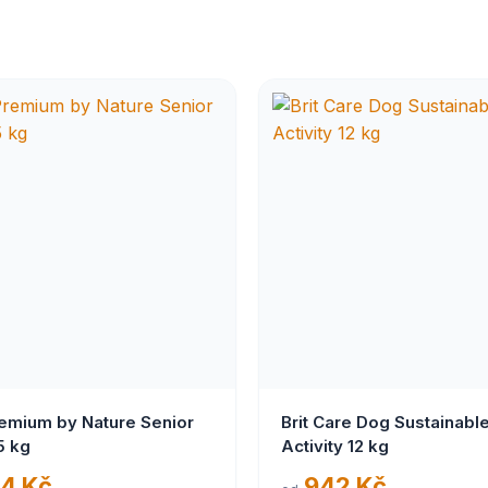
remium by Nature Senior
Brit Care Dog Sustainabl
5 kg
Activity 12 kg
4 Kč
942 Kč