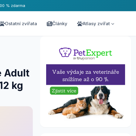
100 % zdarma
Ostatní zvířata
Články
Atlasy zvířat
 Adult
12 kg