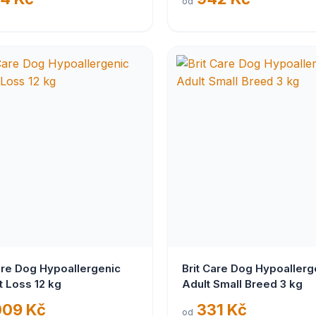
od
are Dog Hypoallergenic
Brit Care Dog Hypoallerg
 Loss 12 kg
Adult Small Breed 3 kg
009 Kč
331 Kč
od