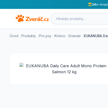
26
e-shop
Úvod
Produkty
Pro psy
Krmivo
Granule
EUKANUBA Dail