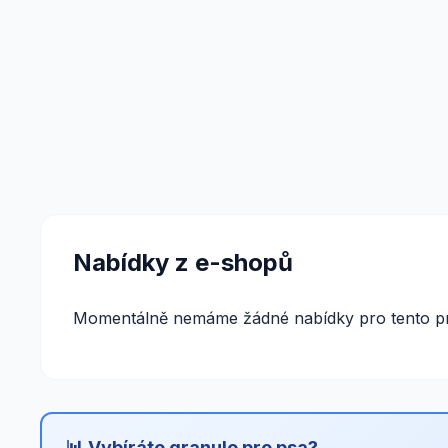
Nabídky z e-shopů
Momentálně nemáme žádné nabídky pro tento pr
📊 Vybíráte granule pro psa?