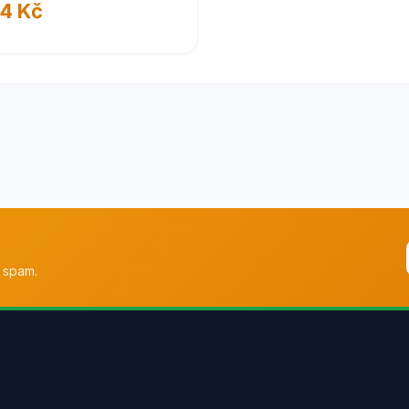
4 Kč
 spam.