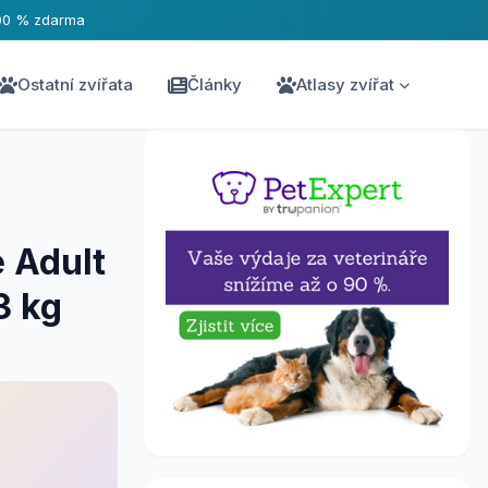
00 % zdarma
Ostatní zvířata
Články
Atlasy zvířat
 Adult
3 kg