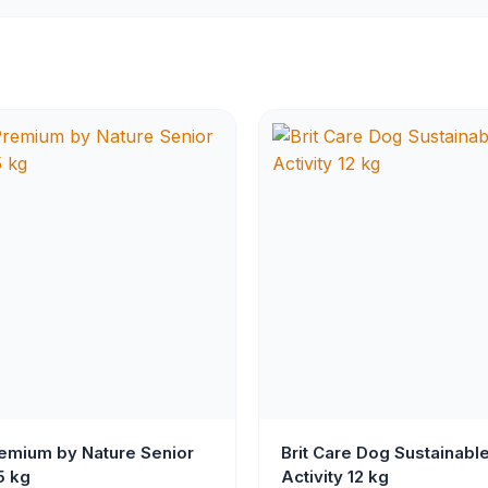
remium by Nature Senior
Brit Care Dog Sustainabl
5 kg
Activity 12 kg