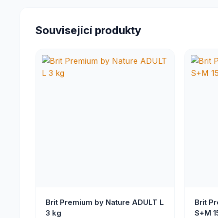
Související produkty
Brit Premium by Nature ADULT L
Brit P
3 kg
S+M 1