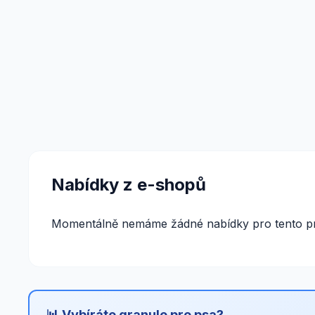
Nabídky z e-shopů
Momentálně nemáme žádné nabídky pro tento pr
📊 Vybíráte granule pro psa?