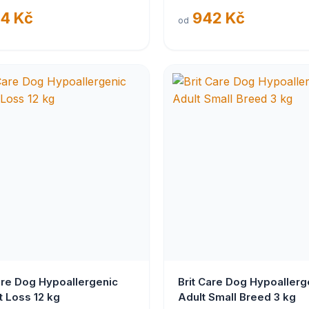
4 Kč
942 Kč
od
are Dog Hypoallergenic
Brit Care Dog Hypoallerg
 Loss 12 kg
Adult Small Breed 3 kg