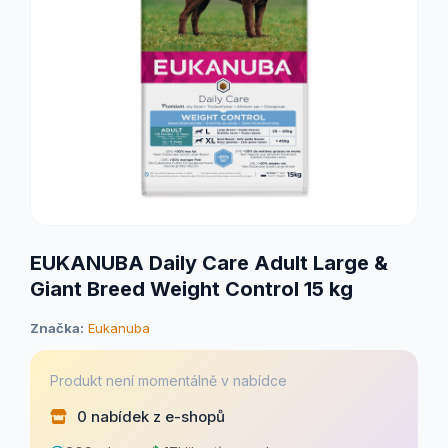
EUKANUBA Daily Care Adult Large &
Giant Breed Weight Control 15 kg
Značka:
Eukanuba
Produkt není momentálně v nabídce
0 nabídek z e-shopů