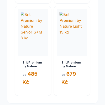
Brit Premium
Brit Premium
by Nature
by Nature
Senior S+M 8
Light 15 kg
485
679
kg
od
od
Kč
Kč