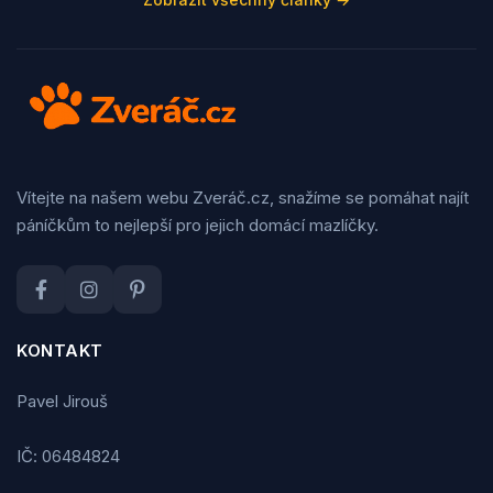
Vítejte na našem webu Zveráč.cz, snažíme se pomáhat najít
páníčkům to nejlepší pro jejich domácí mazlíčky.
KONTAKT
Pavel Jirouš
IČ: 06484824