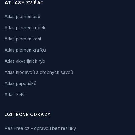
ATLASY ZVÍŘAT
Atlas plemen psů
Atlas plemen koček
Atlas plemen koní
Atlas plemen králíků
Atlas akvarijních ryb
Atlas hlodavců a drobných savců
Atlas papoušků
Atlas želv
UŽITEČNÉ ODKAZY
RealFree.cz - opravdu bez realitky