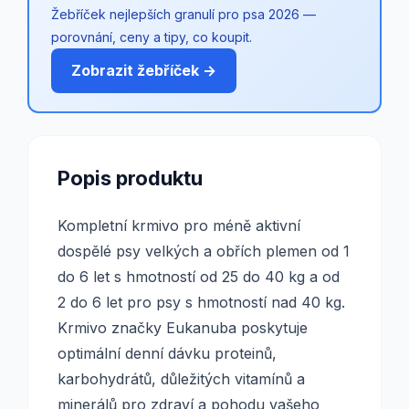
Žebříček nejlepších granulí pro psa 2026 —
porovnání, ceny a tipy, co koupit.
Zobrazit žebříček →
Popis produktu
Kompletní krmivo pro méně aktivní
dospělé psy velkých a obřích plemen od 1
do 6 let s hmotností od 25 do 40 kg a od
2 do 6 let pro psy s hmotností nad 40 kg.
Krmivo značky Eukanuba poskytuje
optimální denní dávku proteinů,
karbohydrátů, důležitých vitamínů a
minerálů pro zdraví a pohodu vašeho