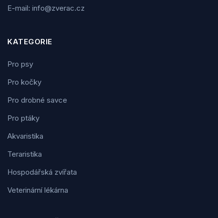
E-mail: info@zverac.cz
KATEGORIE
Pro psy
Pro kočky
Pro drobné savce
Pro ptáky
Akvaristika
Teraristika
Hospodářská zvířata
Veterinární lékárna