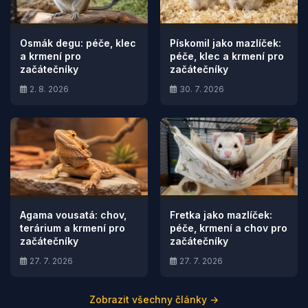
Osmák degu: péče, klec
Pískomil jako mazlíček:
a krmení pro
péče, klec a krmení pro
začátečníky
začátečníky
2. 8. 2026
30. 7. 2026
Agama vousatá: chov,
Fretka jako mazlíček:
terárium a krmení pro
péče, krmení a chov pro
začátečníky
začátečníky
27. 7. 2026
27. 7. 2026
Zobrazit všechny články →