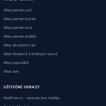
Atlas plemen psů
Atlas plemen koček
Atlas plemen koní
Atlas plemen králíků
Atlas akvarijních ryb
Atlas hlodavců a drobných savců
Atlas papoušků
Atlas želv
UŽITEČNÉ ODKAZY
RealFree.cz - opravdu bez realitky