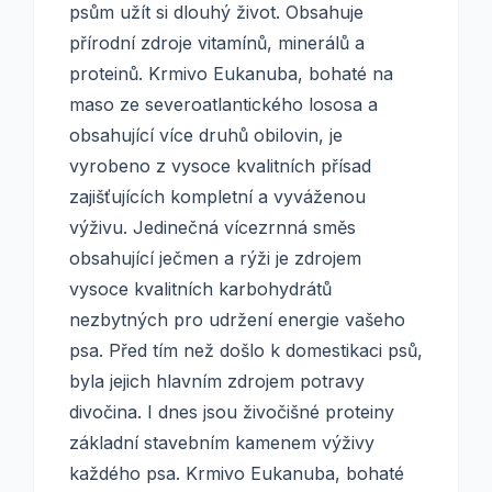
psům užít si dlouhý život. Obsahuje
přírodní zdroje vitamínů, minerálů a
proteinů. Krmivo Eukanuba, bohaté na
maso ze severoatlantického lososa a
obsahující více druhů obilovin, je
vyrobeno z vysoce kvalitních přísad
zajišťujících kompletní a vyváženou
výživu. Jedinečná vícezrnná směs
obsahující ječmen a rýži je zdrojem
vysoce kvalitních karbohydrátů
nezbytných pro udržení energie vašeho
psa. Před tím než došlo k domestikaci psů,
byla jejich hlavním zdrojem potravy
divočina. I dnes jsou živočišné proteiny
základní stavebním kamenem výživy
každého psa. Krmivo Eukanuba, bohaté