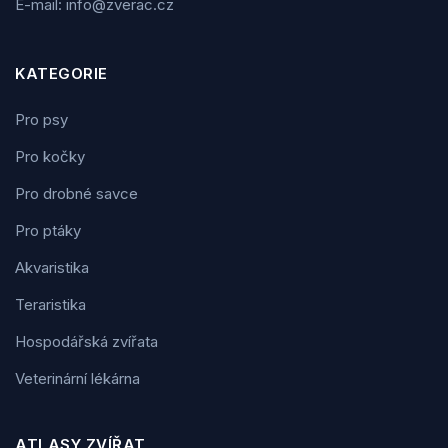
E-mail: info@zverac.cz
KATEGORIE
Pro psy
Pro kočky
Pro drobné savce
Pro ptáky
Akvaristika
Teraristika
Hospodářská zvířata
Veterinární lékárna
ATLASY ZVÍŘAT