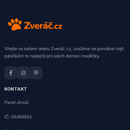
Vítejte na našem webu Zveráč.cz, snažíme se pomáhat najít
páníčkům to nejlepší pro jejich domácí mazlíčky.
KONTAKT
Pavel Jirouš
IČ: 06484824