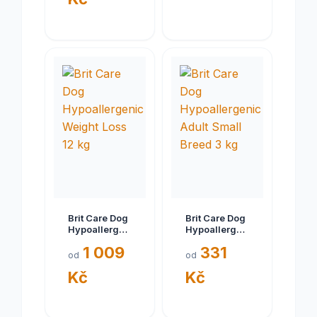
Brit Care Dog
Brit Care Dog
Hypoallergenic
Hypoallergenic
Weight Loss
Adult Small
1 009
331
12 kg
Breed 3 kg
od
od
Kč
Kč