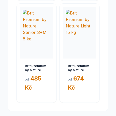
Brit Premium
Brit Premium
by Nature
by Nature
Senior S+M 8
Light 15 kg
485
674
kg
od
od
Kč
Kč