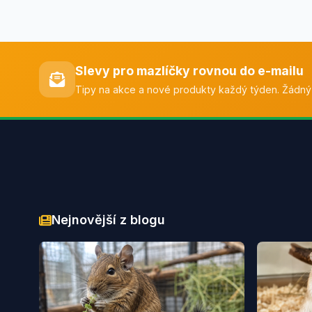
Slevy pro mazlíčky rovnou do e-mailu
Tipy na akce a nové produkty každý týden. Žádný
Nejnovější z blogu