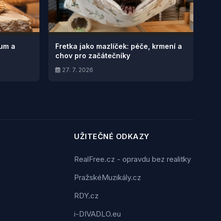
ium a
Fretka jako mazlíček: péče, krmení a
chov pro začátečníky
27. 7. 2026
UŽITEČNÉ ODKAZY
RealFree.cz - opravdu bez realitky
PražskéMuzikály.cz
RDY.cz
i-DIVADLO.eu