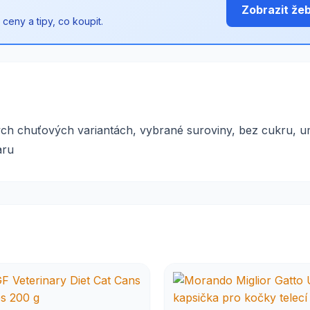
Zobrazit že
ceny a tipy, co koupit.
ných chuťových variantách, vybrané suroviny, bez cukru, 
aru