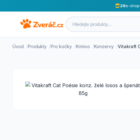
26
e-shop
Úvod
Produkty
Pro kočky
Krmivo
Konzervy
Vitakraft 