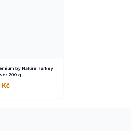
remium by Nature Turkey
iver 200 g
 Kč