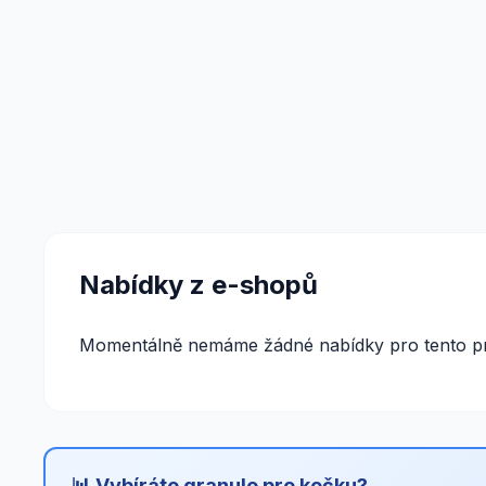
Nabídky z e-shopů
Momentálně nemáme žádné nabídky pro tento pr
📊 Vybíráte granule pro kočku?