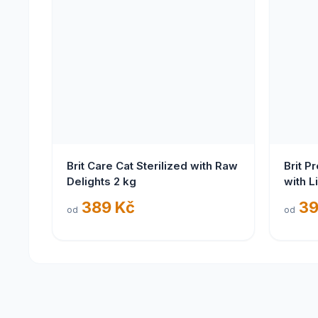
Brit Care Cat Sterilized with Raw
Brit P
Delights 2 kg
with L
389 Kč
39
od
od