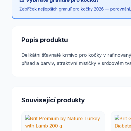
Žebříček nejlepších granulí pro kočky 2026 — porovnání, 
Popis produktu
Delikátní šťavnaté krmivo pro kočky v rafinova
přísad a barviv, atraktivní mističky v srdcovém tv
Související produkty