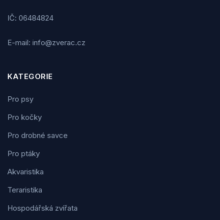
IČ: 06484824
E-mail: info@zverac.cz
KATEGORIE
Pro psy
Pro kočky
Pro drobné savce
Pro ptáky
Akvaristika
Teraristika
Hospodářská zvířata