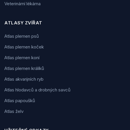
Veterinární lékárna
ATLASY ZVÍŘAT
Atlas plemen psů
Atlas plemen koček
Atlas plemen koní
Atlas plemen králíků
Atlas akvarijních ryb
Atlas hlodavců a drobných savců
Atlas papoušků
Atlas želv