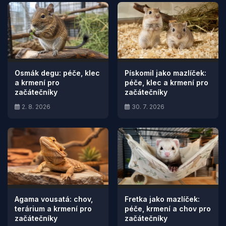
Osmák degu: péče, klec
Pískomil jako mazlíček:
a krmení pro
péče, klec a krmení pro
začátečníky
začátečníky
2. 8. 2026
30. 7. 2026
Agama vousatá: chov,
Fretka jako mazlíček:
terárium a krmení pro
péče, krmení a chov pro
začátečníky
začátečníky