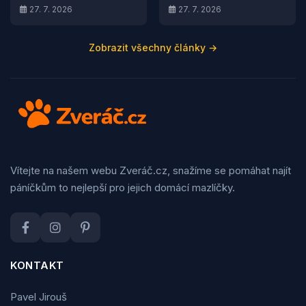
27. 7. 2026
27. 7. 2026
Zobrazit všechny články →
Vítejte na našem webu Zveráč.cz, snažíme se pomáhat najít
páníčkům to nejlepší pro jejich domácí mazlíčky.
KONTAKT
Pavel Jirouš