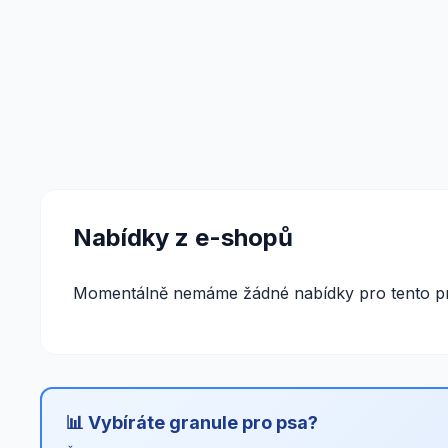
Nabídky z e-shopů
Momentálně nemáme žádné nabídky pro tento pr
📊 Vybíráte granule pro psa?