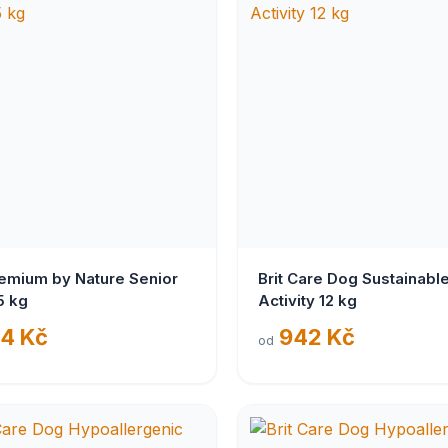
remium by Nature Senior
Brit Care Dog Sustainabl
5 kg
Activity 12 kg
4 Kč
942 Kč
od