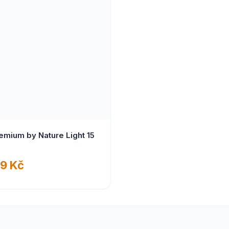
remium by Nature Light 15
9 Kč