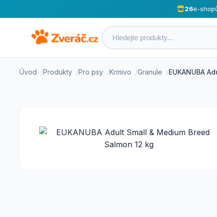
26
e-shop
Úvod
Produkty
Pro psy
Krmivo
Granule
EUKANUBA Adu