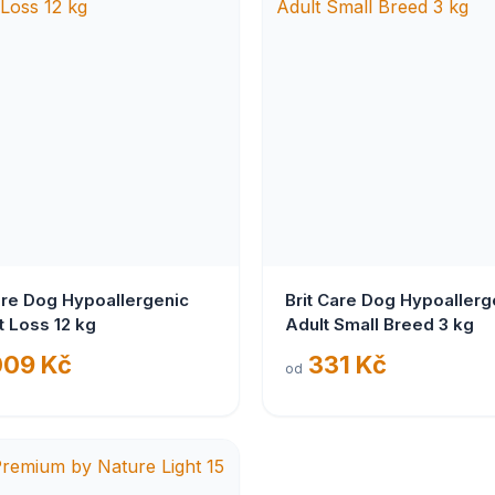
are Dog Hypoallergenic
Brit Care Dog Hypoallerg
 Loss 12 kg
Adult Small Breed 3 kg
009 Kč
331 Kč
od