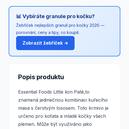
📊 Vybíráte granule pro kočku?
Žebříček nejlepších granulí pro kočky 2026 —
porovnání, ceny a tipy, co koupit.
Zobrazit žebříček →
Popis produktu
Essential Foods Little lion Paté,to
znamená jedinečnou kombinaci kuřecího
masa s čerstvým lososem. Toto krmivo je
určeno pro koťata a mladé kočky všech
plemen. Může být využíváno jako