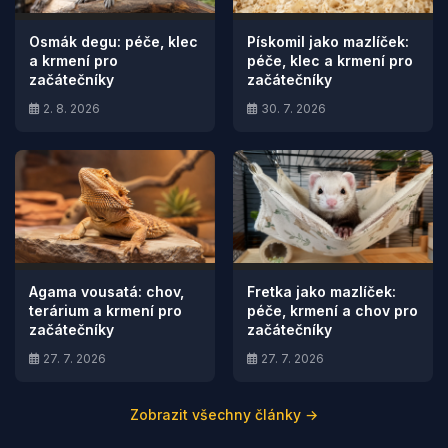
Osmák degu: péče, klec
Pískomil jako mazlíček:
a krmení pro
péče, klec a krmení pro
začátečníky
začátečníky
2. 8. 2026
30. 7. 2026
Agama vousatá: chov,
Fretka jako mazlíček:
terárium a krmení pro
péče, krmení a chov pro
začátečníky
začátečníky
27. 7. 2026
27. 7. 2026
Zobrazit všechny články →