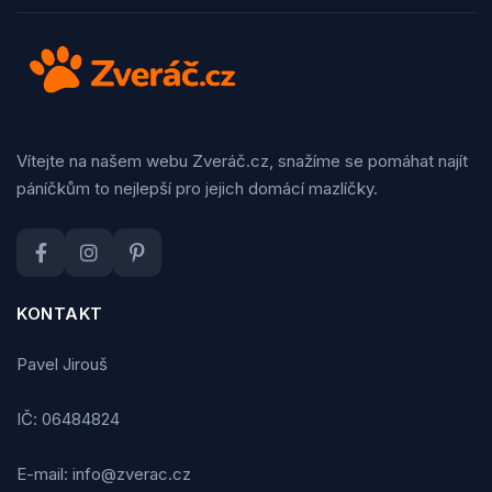
Vítejte na našem webu Zveráč.cz, snažíme se pomáhat najít
páníčkům to nejlepší pro jejich domácí mazlíčky.
KONTAKT
Pavel Jirouš
IČ: 06484824
E-mail: info@zverac.cz