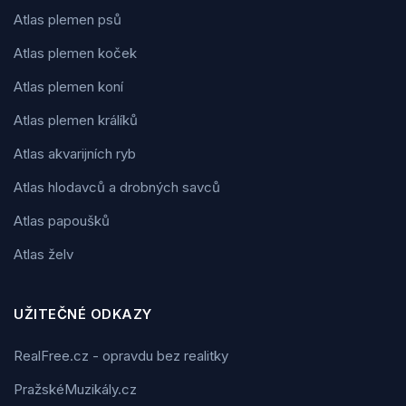
Atlas plemen psů
Atlas plemen koček
Atlas plemen koní
Atlas plemen králíků
Atlas akvarijních ryb
Atlas hlodavců a drobných savců
Atlas papoušků
Atlas želv
UŽITEČNÉ ODKAZY
RealFree.cz - opravdu bez realitky
PražskéMuzikály.cz