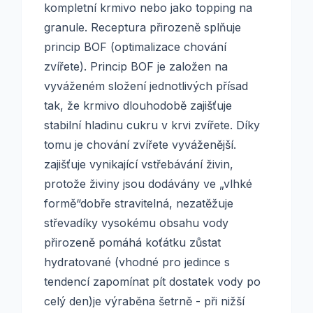
kompletní krmivo nebo jako topping na
granule. Receptura přirozeně splňuje
princip BOF (optimalizace chování
zvířete). Princip BOF je založen na
vyváženém složení jednotlivých přísad
tak, že krmivo dlouhodobě zajišťuje
stabilní hladinu cukru v krvi zvířete. Díky
tomu je chování zvířete vyváženější.
zajišťuje vynikající vstřebávání živin,
protože živiny jsou dodávány ve „vlhké
formě“dobře stravitelná, nezatěžuje
střevadíky vysokému obsahu vody
přirozeně pomáhá koťátku zůstat
hydratované (vhodné pro jedince s
tendencí zapomínat pít dostatek vody po
celý den)je výraběna šetrně - při nižší