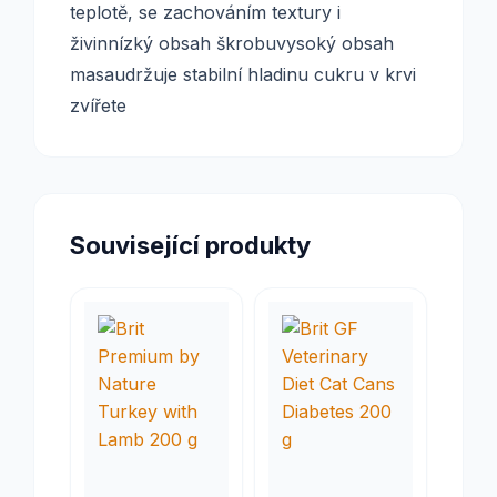
teplotě, se zachováním textury i
živinnízký obsah škrobuvysoký obsah
masaudržuje stabilní hladinu cukru v krvi
zvířete
Související produkty