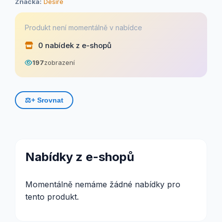
Značka:
Desire
Produkt není momentálně v nabídce
0 nabídek z e-shopů
197
zobrazení
⚖️
+ Srovnat
Nabídky z e-shopů
Momentálně nemáme žádné nabídky pro
tento produkt.