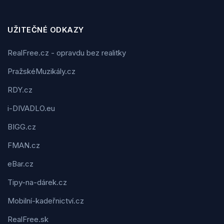
UŽITEČNÉ ODKAZY
RealFree.cz - opravdu bez realitky
PražskéMuzikály.cz
RDY.cz
i-DIVADLO.eu
BIGG.cz
FMAN.cz
eBar.cz
Tipy-na-dárek.cz
Mobilní-kadeřnictví.cz
RealFree.sk