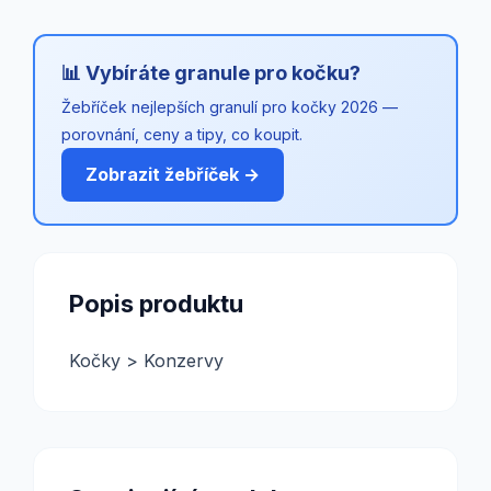
📊 Vybíráte granule pro kočku?
Žebříček nejlepších granulí pro kočky 2026 —
porovnání, ceny a tipy, co koupit.
Zobrazit žebříček →
Popis produktu
Kočky > Konzervy