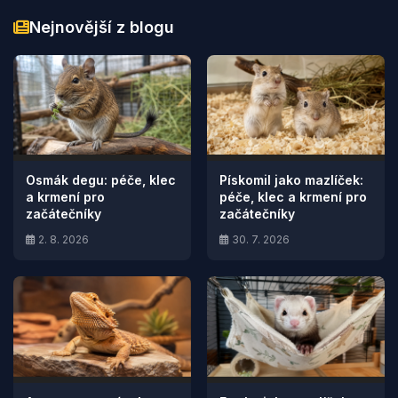
Nejnovější z blogu
Osmák degu: péče, klec
Pískomil jako mazlíček:
a krmení pro
péče, klec a krmení pro
začátečníky
začátečníky
2. 8. 2026
30. 7. 2026