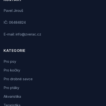
Pavel Jirouš
IČ: 06484824
E-mail: info@zverac.cz
KATEGORIE
Pro psy
Pro kočky
Pro drobné savce
Pro ptáky
Akvaristika
Teraristika