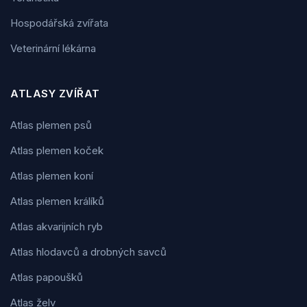
Hospodářská zvířata
Veterinární lékárna
ATLASY ZVÍŘAT
Atlas plemen psů
Atlas plemen koček
Atlas plemen koní
Atlas plemen králíků
Atlas akvarijních ryb
Atlas hlodavců a drobných savců
Atlas papoušků
Atlas želv