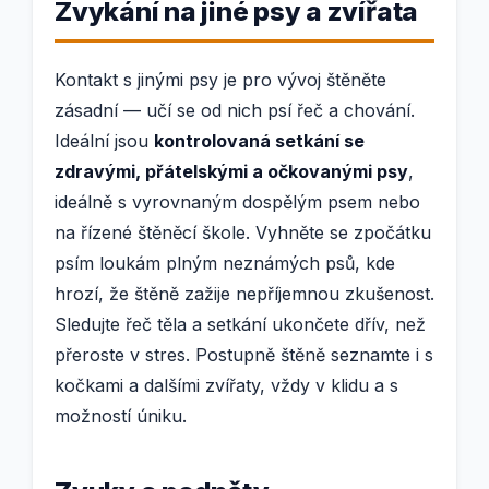
Zvykání na jiné psy a zvířata
Kontakt s jinými psy je pro vývoj štěněte
zásadní — učí se od nich psí řeč a chování.
Ideální jsou
kontrolovaná setkání se
zdravými, přátelskými a očkovanými psy
,
ideálně s vyrovnaným dospělým psem nebo
na řízené štěněcí škole. Vyhněte se zpočátku
psím loukám plným neznámých psů, kde
hrozí, že štěně zažije nepříjemnou zkušenost.
Sledujte řeč těla a setkání ukončete dřív, než
přeroste v stres. Postupně štěně seznamte i s
kočkami a dalšími zvířaty, vždy v klidu a s
možností úniku.