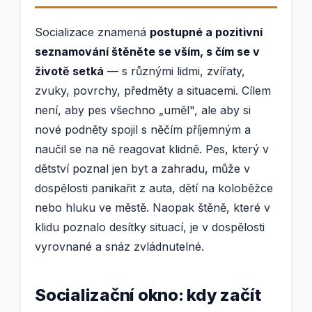
Socializace znamená
postupné a pozitivní
seznamování štěněte se vším, s čím se v
životě setká
— s různými lidmi, zvířaty,
zvuky, povrchy, předměty a situacemi. Cílem
není, aby pes všechno „uměl", ale aby si
nové podněty spojil s něčím příjemným a
naučil se na ně reagovat klidně. Pes, který v
dětství poznal jen byt a zahradu, může v
dospělosti panikařit z auta, dětí na koloběžce
nebo hluku ve městě. Naopak štěně, které v
klidu poznalo desítky situací, je v dospělosti
vyrovnané a snáz zvládnutelné.
Socializační okno: kdy začít