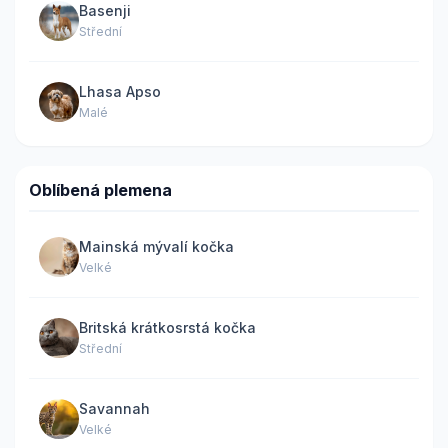
Basenji
Střední
Lhasa Apso
Malé
Oblíbená plemena
Mainská mývalí kočka
Velké
Britská krátkosrstá kočka
Střední
Savannah
Velké