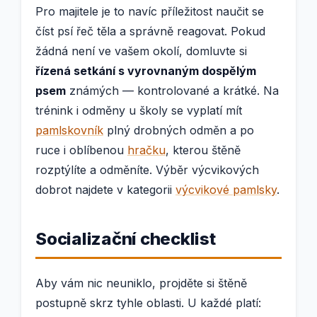
Pro majitele je to navíc příležitost naučit se
číst psí řeč těla a správně reagovat. Pokud
žádná není ve vašem okolí, domluvte si
řízená setkání s vyrovnaným dospělým
psem
známých — kontrolované a krátké. Na
trénink i odměny u školy se vyplatí mít
pamlskovník
plný drobných odměn a po
ruce i oblíbenou
hračku
, kterou štěně
rozptýlíte a odměníte. Výběr výcvikových
dobrot najdete v kategorii
výcvikové pamlsky
.
Socializační checklist
Aby vám nic neuniklo, projděte si štěně
postupně skrz tyhle oblasti. U každé platí: