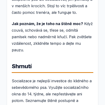
v menších krocích. Stojí to víc trpělivosti a
často pomoc trenéra, ale funguje to.
Jak poznám, že je toho na štěně moc?
Když
couvá, schovává se, třese se, odmítá
pamlsek nebo nadměrně kňučí. Pak zvětšete
vzdálenost, zklidněte tempo a dejte mu
pauzu.
Shrnutí
Socializace je nejlepší investice do klidného a
sebevědomého psa. Využijte socializačního
okna do 14. týdne, ale nepřestávejte ani
potom. Seznamujte štěně postupně a