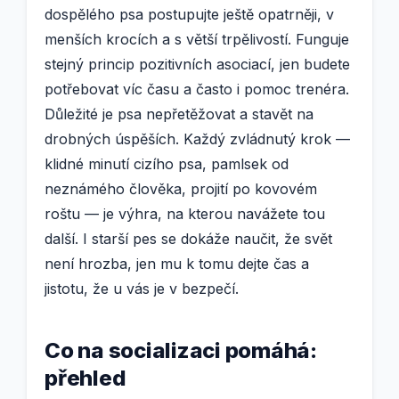
dospělého psa postupujte ještě opatrněji, v
menších krocích a s větší trpělivostí. Funguje
stejný princip pozitivních asociací, jen budete
potřebovat víc času a často i pomoc trenéra.
Důležité je psa nepřetěžovat a stavět na
drobných úspěších. Každý zvládnutý krok —
klidné minutí cizího psa, pamlsek od
neznámého člověka, projití po kovovém
roštu — je výhra, na kterou navážete tou
další. I starší pes se dokáže naučit, že svět
není hrozba, jen mu k tomu dejte čas a
jistotu, že u vás je v bezpečí.
Co na socializaci pomáhá:
přehled