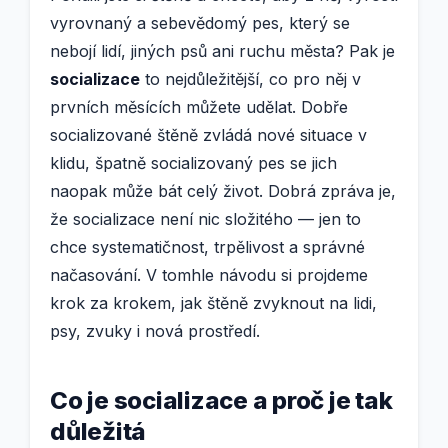
vyrovnaný a sebevědomý pes, který se
nebojí lidí, jiných psů ani ruchu města? Pak je
socializace
to nejdůležitější, co pro něj v
prvních měsících můžete udělat. Dobře
socializované štěně zvládá nové situace v
klidu, špatně socializovaný pes se jich
naopak může bát celý život. Dobrá zpráva je,
že socializace není nic složitého — jen to
chce systematičnost, trpělivost a správné
načasování. V tomhle návodu si projdeme
krok za krokem, jak štěně zvyknout na lidi,
psy, zvuky i nová prostředí.
Co je socializace a proč je tak
důležitá