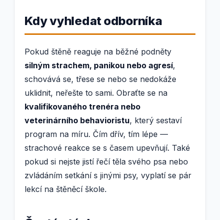
Kdy vyhledat odborníka
Pokud štěně reaguje na běžné podněty
silným strachem, panikou nebo agresí
,
schovává se, třese se nebo se nedokáže
uklidnit, neřešte to sami. Obraťte se na
kvalifikovaného trenéra nebo
veterinárního behavioristu
, který sestaví
program na míru. Čím dřív, tím lépe —
strachové reakce se s časem upevňují. Také
pokud si nejste jistí řečí těla svého psa nebo
zvládáním setkání s jinými psy, vyplatí se pár
lekcí na štěněcí škole.