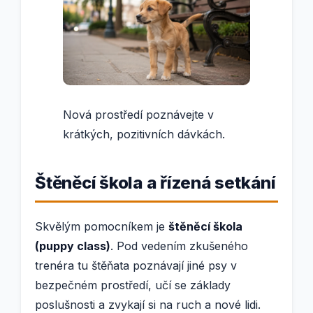
Nová prostředí poznávejte v
krátkých, pozitivních dávkách.
Štěněcí škola a řízená setkání
Skvělým pomocníkem je
štěněcí škola
(puppy class)
. Pod vedením zkušeného
trenéra tu štěňata poznávají jiné psy v
bezpečném prostředí, učí se základy
poslušnosti a zvykají si na ruch a nové lidi.