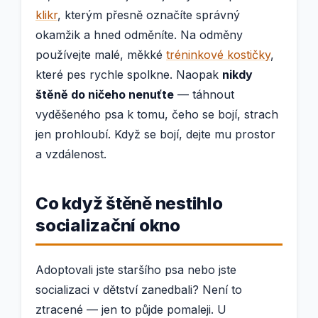
klikr
, kterým přesně označíte správný
okamžik a hned odměníte. Na odměny
používejte malé, měkké
tréninkové kostičky
,
které pes rychle spolkne. Naopak
nikdy
štěně do ničeho nenuťte
— táhnout
vyděšeného psa k tomu, čeho se bojí, strach
jen prohloubí. Když se bojí, dejte mu prostor
a vzdálenost.
Co když štěně nestihlo
socializační okno
Adoptovali jste staršího psa nebo jste
socializaci v dětství zanedbali? Není to
ztracené — jen to půjde pomaleji. U