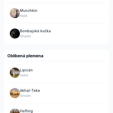
Munchkin
Malé
Bombajská kočka
Střední
Oblíbená plemena
Lipicán
Velké
Akhal-Teke
Střední
Hafling