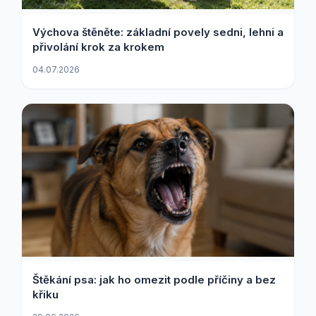
Výchova štěněte: základní povely sedni, lehni a
přivolání krok za krokem
04.07.2026
Štěkání psa: jak ho omezit podle příčiny a bez
křiku