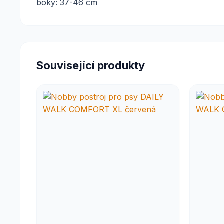
boky: 37-46 cm
Související produkty