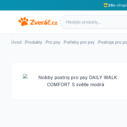
26
e-shop
Úvod
Produkty
Pro psy
Potřeby pro psy
Postroje pro p