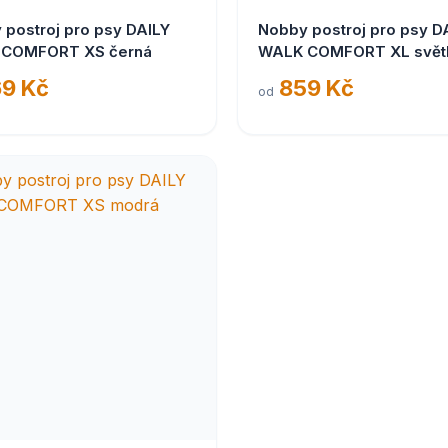
 postroj pro psy DAILY
Nobby postroj pro psy D
COMFORT XS černá
WALK COMFORT XL svět
modrá
9 Kč
859 Kč
od