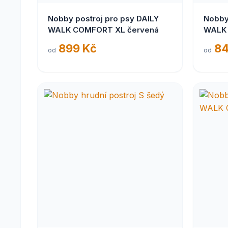
Nobby postroj pro psy DAILY
Nobby
WALK COMFORT XL červená
WALK 
899 Kč
84
od
od