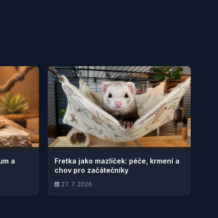
ium a
Fretka jako mazlíček: péče, krmení a
chov pro začátečníky
27. 7. 2026