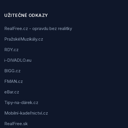
UŽITEČNÉ ODKAZY
RealFree.cz - opravdu bez realitky
PražskéMuzikály.cz
RDY.cz
i-DIVADLO.eu
BIGG.cz
FMAN.cz
eBar.cz
Tipy-na-dárek.cz
Mobilní-kadeřnictví.cz
RealFree.sk