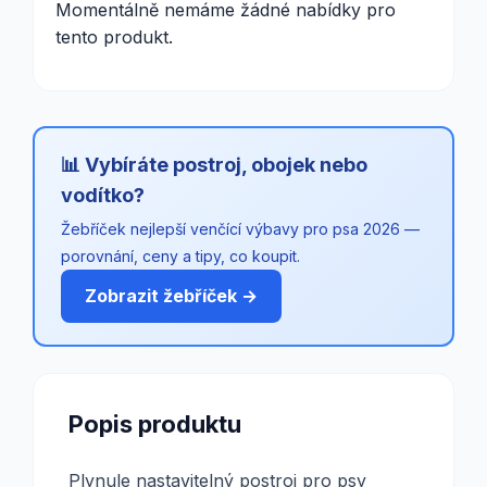
Momentálně nemáme žádné nabídky pro
tento produkt.
📊 Vybíráte postroj, obojek nebo
vodítko?
Žebříček nejlepší venčící výbavy pro psa 2026 —
porovnání, ceny a tipy, co koupit.
Zobrazit žebříček →
Popis produktu
Plynule nastavitelný postroj pro psy