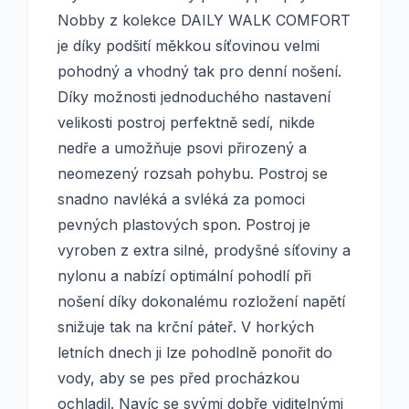
Nobby z kolekce DAILY WALK COMFORT
je díky podšití měkkou síťovinou velmi
pohodný a vhodný tak pro denní nošení.
Díky možnosti jednoduchého nastavení
velikosti postroj perfektně sedí, nikde
nedře a umožňuje psovi přirozený a
neomezený rozsah pohybu. Postroj se
snadno navléká a svléká za pomoci
pevných plastových spon. Postroj je
vyroben z extra silné, prodyšné síťoviny a
nylonu a nabízí optimální pohodlí při
nošení díky dokonalému rozložení napětí
snižuje tak na krční páteř. V horkých
letních dnech ji lze pohodlně ponořit do
vody, aby se pes před procházkou
ochladil. Navíc se svými dobře viditelnými