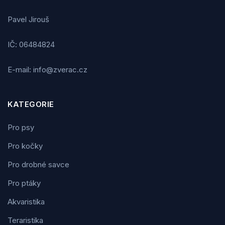
Pavel Jirouš
IČ: 06484824
E-mail: info@zverac.cz
KATEGORIE
Pro psy
Pro kočky
Pro drobné savce
Pro ptáky
Akvaristika
Teraristika