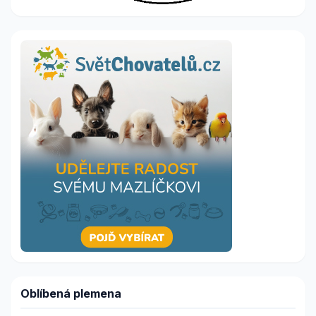
Oblíbená plemena