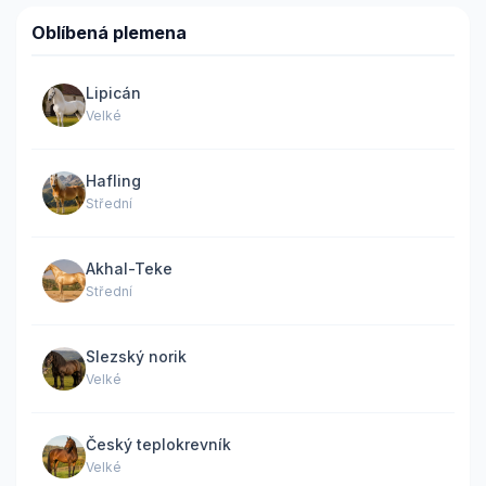
Oblíbená plemena
Lipicán
Velké
Hafling
Střední
Akhal-Teke
Střední
Slezský norik
Velké
Český teplokrevník
Velké