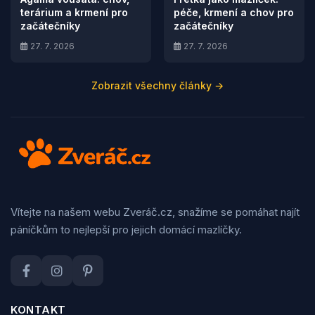
terárium a krmení pro
péče, krmení a chov pro
začátečníky
začátečníky
27. 7. 2026
27. 7. 2026
Zobrazit všechny články →
Vítejte na našem webu Zveráč.cz, snažíme se pomáhat najít
páníčkům to nejlepší pro jejich domácí mazlíčky.
KONTAKT