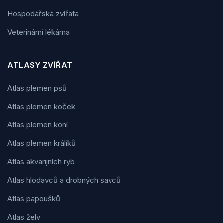
Hospodářská zvířata
Veterinární lékárna
ATLASY ZVÍŘAT
Atlas plemen psů
Atlas plemen koček
Atlas plemen koní
Atlas plemen králíků
Atlas akvarijních ryb
Atlas hlodavců a drobných savců
Atlas papoušků
Atlas želv