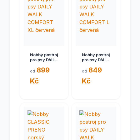
Nobby postroj
Nobby postroj
pro psy DAILY
pro psy DAILY
WALK
WALK
899
849
COMFORT XL
COMFORT L
od
od
červená
červená
Kč
Kč