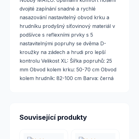
Nobby MAILO: optimální komfort nošení
dvojité zapínání snadné a rychlé
nasazování nastavitelný obvod krku a
hrudníku prodyšný síťovinový materiál v
podšívce s reflexními prvky s 5
nastavitelnými popruhy se dvěma D-
kroužky na zádech a hrudi pro lepší
kontrolu Velikost XL: Šířka popruhů: 25
mm Obvod kolem krku: 50-70 cm Obvod
kolem hrudník: 82-100 cm Barva: černá
Související produkty