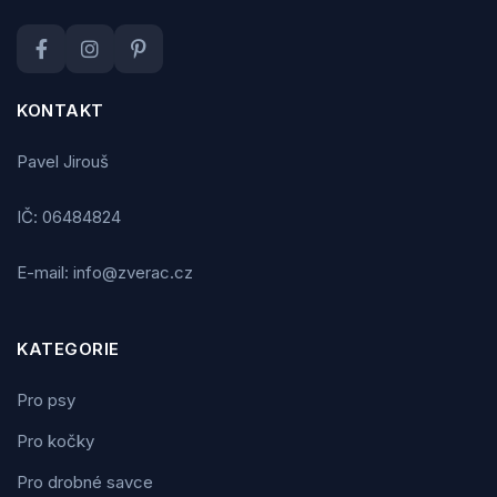
KONTAKT
Pavel Jirouš
IČ: 06484824
E-mail: info@zverac.cz
KATEGORIE
Pro psy
Pro kočky
Pro drobné savce