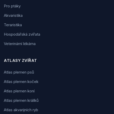
Pro ptáky
Akvaristika
Teraristika
Hospodářská zvířata
Veterinární lékárna
ATLASY ZVÍŘAT
Atlas plemen psů
Atlas plemen koček
Atlas plemen koní
Atlas plemen králíků
Atlas akvarijních ryb