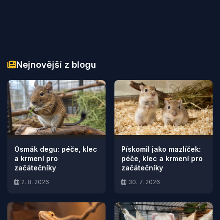
Nejnovější z blogu
Osmák degu: péče, klec
Pískomil jako mazlíček:
a krmení pro
péče, klec a krmení pro
začátečníky
začátečníky
2. 8. 2026
30. 7. 2026