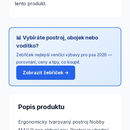
tento produkt.
📊 Vybíráte postroj, obojek nebo
vodítko?
Žebříček nejlepší venčící výbavy pro psa 2026 —
porovnání, ceny a tipy, co koupit.
Zobrazit žebříček →
Popis produktu
Ergonomicky tvarovaný postroj Nobby