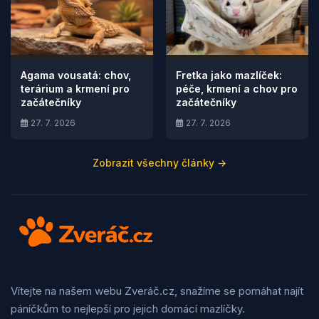
Agama vousatá: chov,
Fretka jako mazlíček:
terárium a krmení pro
péče, krmení a chov pro
začátečníky
začátečníky
27. 7. 2026
27. 7. 2026
Zobrazit všechny články →
Vítejte na našem webu Zveráč.cz, snažíme se pomáhat najít
páníčkům to nejlepší pro jejich domácí mazlíčky.