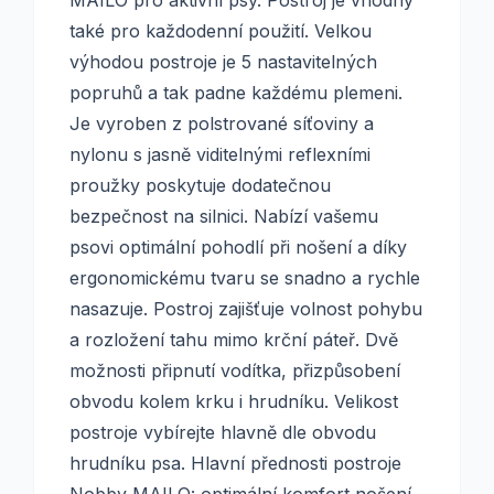
MAILO pro aktivní psy. Postroj je vhodný
také pro každodenní použití. Velkou
výhodou postroje je 5 nastavitelných
popruhů a tak padne každému plemeni.
Je vyroben z polstrované síťoviny a
nylonu s jasně viditelnými reflexními
proužky poskytuje dodatečnou
bezpečnost na silnici. Nabízí vašemu
psovi optimální pohodlí při nošení a díky
ergonomickému tvaru se snadno a rychle
nasazuje. Postroj zajišťuje volnost pohybu
a rozložení tahu mimo krční páteř. Dvě
možnosti připnutí vodítka, přizpůsobení
obvodu kolem krku i hrudníku. Velikost
postroje vybírejte hlavně dle obvodu
hrudníku psa. Hlavní přednosti postroje