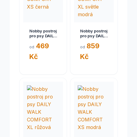
Nobby postroj
Nobby postroj
pro psy DAILY
pro psy DAILY
WALK
WALK
469
859
COMFORT XS
COMFORT XL
od
od
černá
světle modrá
Kč
Kč