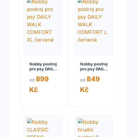
Nobby postroj
Nobby postroj
pro psy DAILY
pro psy DAILY
WALK
WALK
899
849
COMFORT XL
COMFORT L
od
od
červená
červená
Kč
Kč