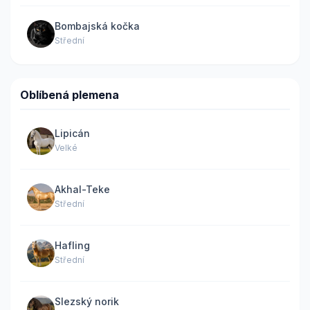
Bombajská kočka
Střední
Oblíbená plemena
Lipicán
Velké
Akhal-Teke
Střední
Hafling
Střední
Slezský norik