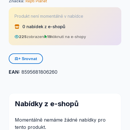
Značka:
Repti Planet
Produkt není momentálně v nabídce
0 nabídek z e-shopů
225
zobrazení
19
kliknutí na e-shopy
⚖️
+ Srovnat
EAN:
8595681806260
Nabídky z e-shopů
Momentálně nemáme žádné nabídky pro
tento produkt.