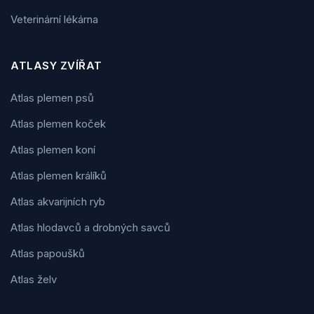
Veterinární lékárna
ATLASY ZVÍŘAT
Atlas plemen psů
Atlas plemen koček
Atlas plemen koní
Atlas plemen králíků
Atlas akvarijních ryb
Atlas hlodavců a drobných savců
Atlas papoušků
Atlas želv