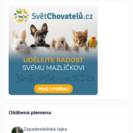
Oblíbená plemena
Západosibiřská lajka