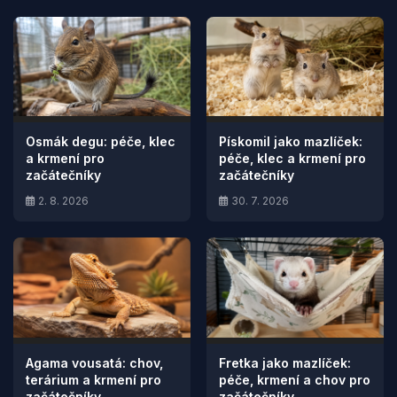
Osmák degu: péče, klec
Pískomil jako mazlíček:
a krmení pro
péče, klec a krmení pro
začátečníky
začátečníky
2. 8. 2026
30. 7. 2026
Agama vousatá: chov,
Fretka jako mazlíček:
terárium a krmení pro
péče, krmení a chov pro
začátečníky
začátečníky