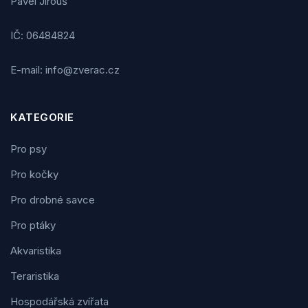
Pavel Jirouš
IČ: 06484824
E-mail: info@zverac.cz
KATEGORIE
Pro psy
Pro kočky
Pro drobné savce
Pro ptáky
Akvaristika
Teraristika
Hospodářská zvířata