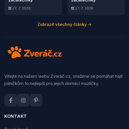
27. 7. 2026
27. 7. 2026
Zobrazit všechny články →
Vítejte na našem webu Zveráč.cz, snažíme se pomáhat najít
páníčkům to nejlepší pro jejich domácí mazlíčky.
KONTAKT