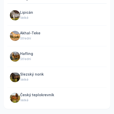
Lipicán
Velké
Akhal-Teke
Střední
Hafling
Střední
Slezský norik
Velké
Český teplokrevník
Velké