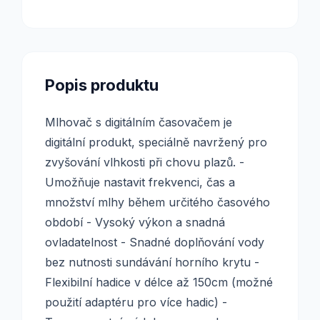
Popis produktu
Mlhovač s digitálním časovačem je
digitální produkt, speciálně navržený pro
zvyšování vlhkosti při chovu plazů. -
Umožňuje nastavit frekvenci, čas a
množství mlhy během určitého časového
období - Vysoký výkon a snadná
ovladatelnost - Snadné doplňování vody
bez nutnosti sundávání horního krytu -
Flexibilní hadice v délce až 150cm (možné
použití adaptéru pro více hadic) -