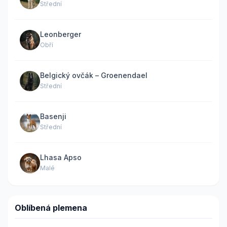
Střední
Leonberger
Obří
Belgický ovčák – Groenendael
Střední
Basenji
Střední
Lhasa Apso
Malé
Oblíbená plemena