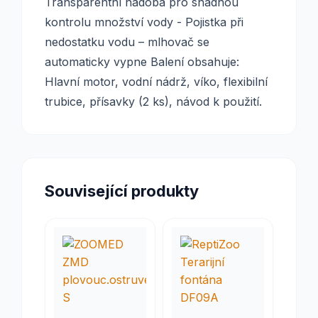
Transparentní nádoba pro snadnou
kontrolu množství vody - Pojistka při
nedostatku vodu – mlhovač se
automaticky vypne Balení obsahuje:
Hlavní motor, vodní nádrž, víko, flexibilní
trubice, přísavky (2 ks), návod k použití.
Související produkty