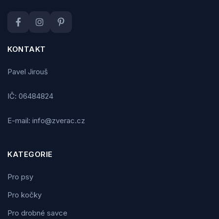
KONTAKT
Pavel Jirouš
IČ: 06484824
E-mail: info@zverac.cz
KATEGORIE
Pro psy
Pro kočky
Pro drobné savce