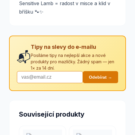
Sensitive Lamb = radost v misce a klid v
bříšku 🐾✨
Tipy na slevy do e-mailu
📬
Posíláme tipy na nejlepší akce a nové
produkty pro mazlíčky. Žádný spam — jen
1× za 14 dní.
Odebírat →
Související produkty