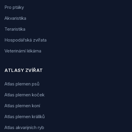
Pro ptáky
Akvaristika
Teraristika
Hospodářská zvířata
Veterinární lékárna
ATLASY ZVÍŘAT
Atlas plemen psů
Atlas plemen koček
Atlas plemen koní
Atlas plemen králíků
Atlas akvarijních ryb