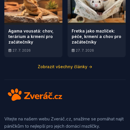
Agama vousatá: chov,
Fretka jako mazlíček:
terárium a krmení pro
péče, krmení a chov pro
začátečníky
začátečníky
27. 7. 2026
27. 7. 2026
Zobrazit všechny články →
Vítejte na našem webu Zveráč.cz, snažíme se pomáhat najít
páníčkům to nejlepší pro jejich domácí mazlíčky.