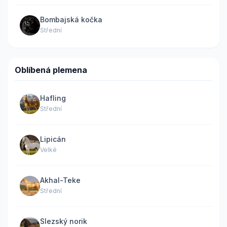
Bombajská kočka
Střední
Oblíbená plemena
Hafling
Střední
Lipicán
Velké
Akhal-Teke
Střední
Slezský norik