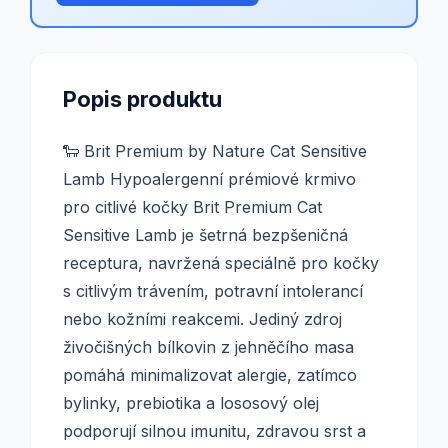
Popis produktu
🐑 Brit Premium by Nature Cat Sensitive
Lamb Hypoalergenní prémiové krmivo
pro citlivé kočky Brit Premium Cat
Sensitive Lamb je šetrná bezpšeničná
receptura, navržená speciálně pro kočky
s citlivým trávením, potravní intolerancí
nebo kožními reakcemi. Jediný zdroj
živočišných bílkovin z jehněčího masa
pomáhá minimalizovat alergie, zatímco
bylinky, prebiotika a lososový olej
podporují silnou imunitu, zdravou srst a