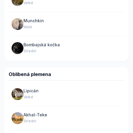
Velké
Munchkin
Malé
Bombajská kočka
Střední
Oblíbená plemena
Lipicán
Velké
Akhal-Teke
Střední