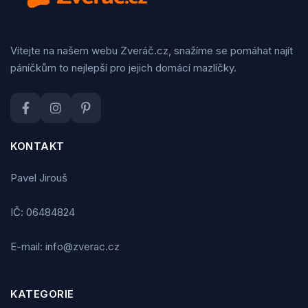
Vítejte na našem webu Zveráč.cz, snažíme se pomáhat najít
páníčkům to nejlepší pro jejich domácí mazlíčky.
KONTAKT
Pavel Jirouš
IČ: 06484824
E-mail: info@zverac.cz
KATEGORIE