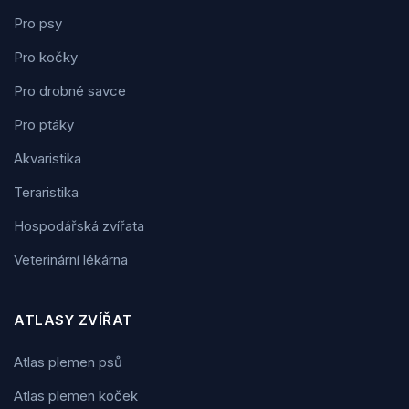
Pro psy
Pro kočky
Pro drobné savce
Pro ptáky
Akvaristika
Teraristika
Hospodářská zvířata
Veterinární lékárna
ATLASY ZVÍŘAT
Atlas plemen psů
Atlas plemen koček