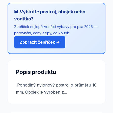
📊 Vybíráte postroj, obojek nebo
vodítko?
Žebříček nejlepší venčící výbavy pro psa 2026 —
porovnání, ceny a tipy, co koupit.
Zobrazit žebříček →
Popis produktu
Pohodlný nylonový postroj o průměru 10
mm. Obojek je vyroben z...