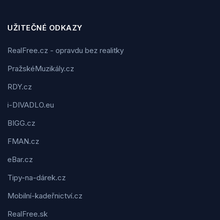
UŽITEČNÉ ODKAZY
RealFree.cz - opravdu bez realitky
PražskéMuzikály.cz
RDY.cz
i-DIVADLO.eu
BIGG.cz
FMAN.cz
eBar.cz
Tipy-na-dárek.cz
Mobilní-kadeřnictví.cz
RealFree.sk