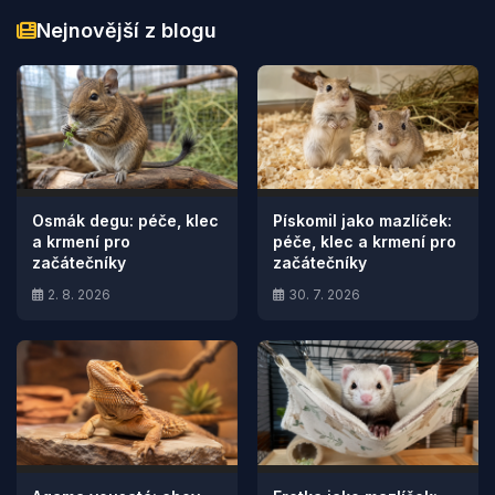
Nejnovější z blogu
Osmák degu: péče, klec
Pískomil jako mazlíček:
a krmení pro
péče, klec a krmení pro
začátečníky
začátečníky
2. 8. 2026
30. 7. 2026