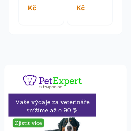
Kč
Kč