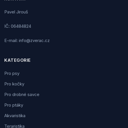
Pavel Jirouš
IČ: 06484824
E-mail: info@zverac.cz
KATEGORIE
Pro psy
Pro kočky
Pro drobné savce
Pro ptáky
Akvaristika
Teraristika