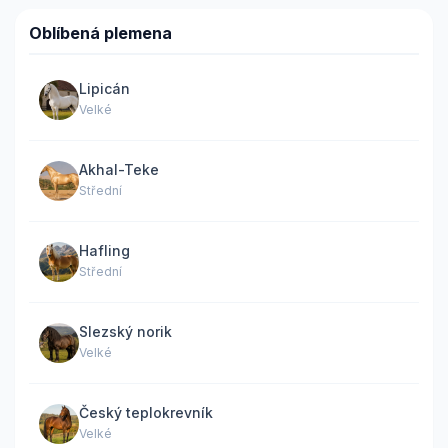
Oblíbená plemena
Lipicán
Velké
Akhal-Teke
Střední
Hafling
Střední
Slezský norik
Velké
Český teplokrevník
Velké