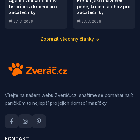
Agama vousatá: chov,
Fretka jako mazlíček:
terárium a krmení pro
péče, krmení a chov pro
začátečníky
začátečníky
27. 7. 2026
27. 7. 2026
Zobrazit všechny články →
Vítejte na našem webu Zveráč.cz, snažíme se pomáhat najít
páníčkům to nejlepší pro jejich domácí mazlíčky.
KONTAKT