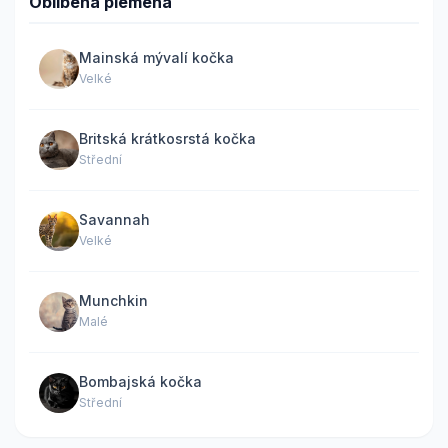
Oblíbená plemena
Mainská mývalí kočka
Velké
Britská krátkosrstá kočka
Střední
Savannah
Velké
Munchkin
Malé
Bombajská kočka
Střední