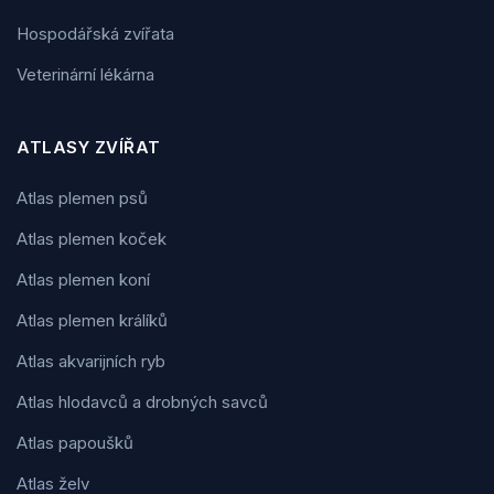
Hospodářská zvířata
Veterinární lékárna
ATLASY ZVÍŘAT
Atlas plemen psů
Atlas plemen koček
Atlas plemen koní
Atlas plemen králíků
Atlas akvarijních ryb
Atlas hlodavců a drobných savců
Atlas papoušků
Atlas želv