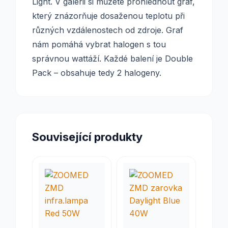
Light. V galerii si můžete prohlédnout graf,
který znázorňuje dosaženou teplotu při
různých vzdálenostech od zdroje. Graf
nám pomáhá vybrat halogen s tou
správnou wattáží. Každé balení je Double
Pack – obsahuje tedy 2 halogeny.
Související produkty