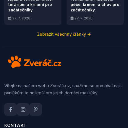
terárium a krmení pro
péče, krmení a chov pro
začátečníky
začátečníky
27. 7. 2026
27. 7. 2026
Zobrazit všechny články →
Vítejte na našem webu Zveráč.cz, snažíme se pomáhat najít
páníčkům to nejlepší pro jejich domácí mazlíčky.
KONTAKT