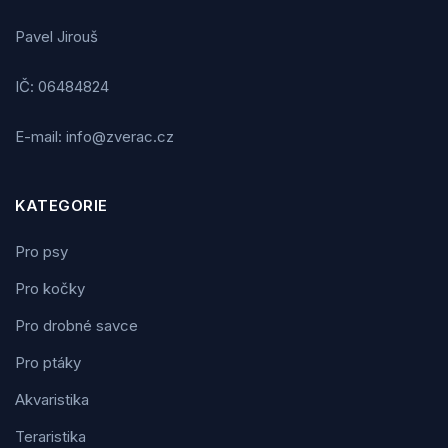
Pavel Jirouš
IČ: 06484824
E-mail: info@zverac.cz
KATEGORIE
Pro psy
Pro kočky
Pro drobné savce
Pro ptáky
Akvaristika
Teraristika