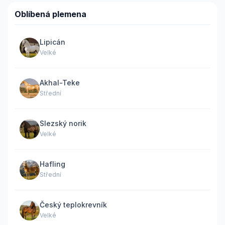
Oblíbená plemena
Lipicán
Velké
Akhal-Teke
Střední
Slezský norik
Velké
Hafling
Střední
Český teplokrevník
Velké