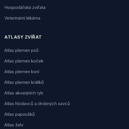
Hospodářská zvířata
Veterinární lékárna
ATLASY ZVÍŘAT
Atlas plemen psů
Atlas plemen koček
Atlas plemen koní
Atlas plemen králíků
Atlas akvarijních ryb
Atlas hlodavců a drobných savců
Atlas papoušků
Atlas želv