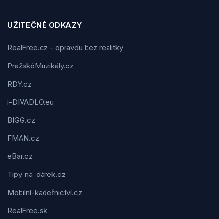
UŽITEČNÉ ODKAZY
RealFree.cz - opravdu bez realitky
PražskéMuzikály.cz
RDY.cz
i-DIVADLO.eu
BIGG.cz
FMAN.cz
eBar.cz
Tipy-na-dárek.cz
Mobilní-kadeřnictví.cz
RealFree.sk