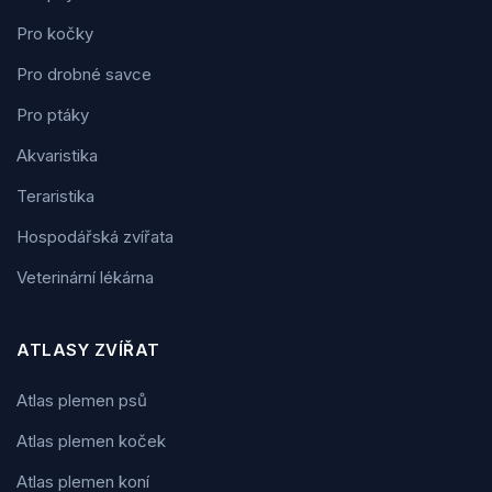
Pro kočky
Pro drobné savce
Pro ptáky
Akvaristika
Teraristika
Hospodářská zvířata
Veterinární lékárna
ATLASY ZVÍŘAT
Atlas plemen psů
Atlas plemen koček
Atlas plemen koní