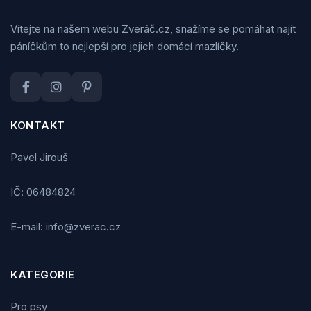
Vítejte na našem webu Zveráč.cz, snažíme se pomáhat najít
páníčkům to nejlepší pro jejich domácí mazlíčky.
KONTAKT
Pavel Jirouš
IČ: 06484824
E-mail: info@zverac.cz
KATEGORIE
Pro psy