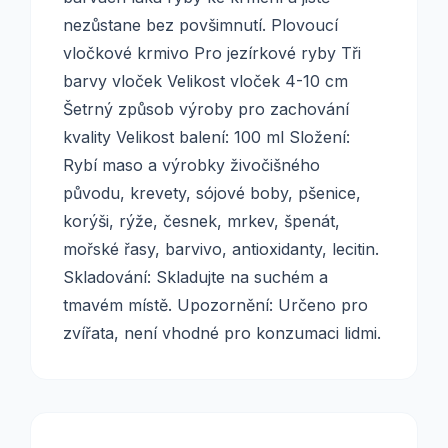
nezůstane bez povšimnutí. Plovoucí
vločkové krmivo Pro jezírkové ryby Tři
barvy vloček Velikost vloček 4-10 cm
Šetrný způsob výroby pro zachování
kvality Velikost balení: 100 ml Složení:
Rybí maso a výrobky živočišného
původu, krevety, sójové boby, pšenice,
korýši, rýže, česnek, mrkev, špenát,
mořské řasy, barvivo, antioxidanty, lecitin.
Skladování: Skladujte na suchém a
tmavém místě. Upozornění: Určeno pro
zvířata, není vhodné pro konzumaci lidmi.