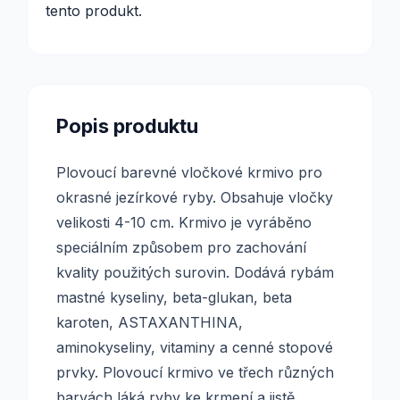
tento produkt.
Popis produktu
Plovoucí barevné vločkové krmivo pro
okrasné jezírkové ryby. Obsahuje vločky
velikosti 4-10 cm. Krmivo je vyráběno
speciálním způsobem pro zachování
kvality použitých surovin. Dodává rybám
mastné kyseliny, beta-glukan, beta
karoten, ASTAXANTHINA,
aminokyseliny, vitaminy a cenné stopové
prvky. Plovoucí krmivo ve třech různých
barvách láká ryby ke krmení a jistě