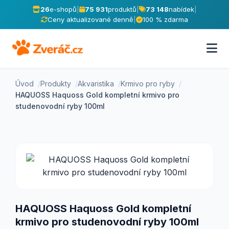
26
e-shopů
|
75 931
produktů
|
73 148
nabídek
|
Ceny aktualizované denně
|
100 % zdarma
Úvod
Produkty
Akvaristika
Krmivo pro ryby
HAQUOSS Haquoss Gold kompletní krmivo pro
studenovodní ryby 100ml
HAQUOSS Haquoss Gold kompletní
krmivo pro studenovodní ryby 100ml