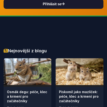
Přihlásit se
Nejnovější z blogu
Osmák degu: péče, klec
Pískomil jako mazlíček:
a krmení pro
péče, klec a krmení pro
začátečníky
začátečníky