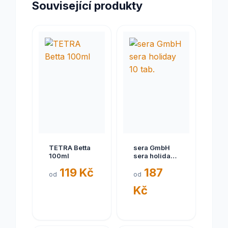
Související produkty
TETRA Betta
sera GmbH
100ml
sera holiday
10 tab.
119 Kč
187
od
od
Kč