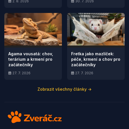
2. 8. 2026
30. 7. 2026
Agama vousatá: chov,
Fretka jako mazlíček:
terárium a krmení pro
péče, krmení a chov pro
začátečníky
začátečníky
27. 7. 2026
27. 7. 2026
Zobrazit všechny články →