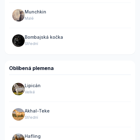
Munchkin
Malé
Bombajská kočka
Střední
Oblíbená plemena
Lipicán
Velké
Akhal-Teke
Střední
Hafling