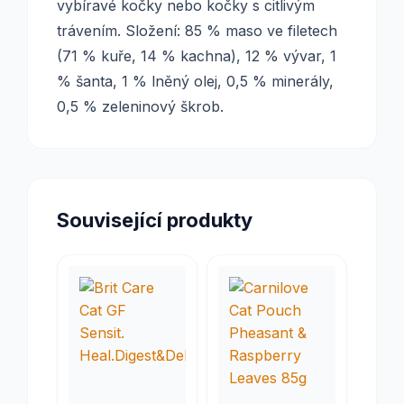
vybíravé kočky nebo kočky s citlivým
trávením. Složení: 85 % maso ve filetech
(71 % kuře, 14 % kachna), 12 % vývar, 1
% šanta, 1 % lněný olej, 0,5 % minerály,
0,5 % zeleninový škrob.
Související produkty