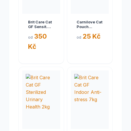
Brit Care Cat
Carnilove Cat
GF Sensit.
Pouch
Heal.Digest&Delic.Taste2kg
Pheasant &
350
25 Kč
Raspberry
od
od
Leaves 85g
Kč