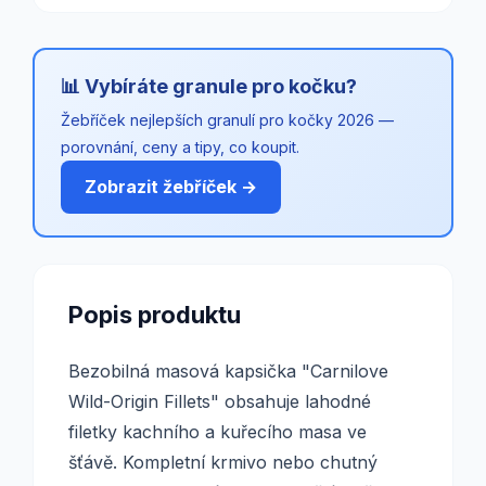
📊 Vybíráte granule pro kočku?
Žebříček nejlepších granulí pro kočky 2026 —
porovnání, ceny a tipy, co koupit.
Zobrazit žebříček →
Popis produktu
Bezobilná masová kapsička "Carnilove
Wild-Origin Fillets" obsahuje lahodné
filetky kachního a kuřecího masa ve
šťávě. Kompletní krmivo nebo chutný