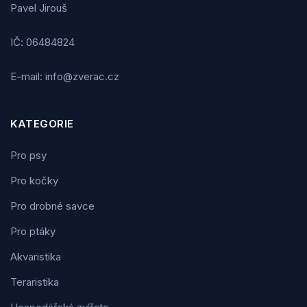
Pavel Jirouš
IČ: 06484824
E-mail: info@zverac.cz
KATEGORIE
Pro psy
Pro kočky
Pro drobné savce
Pro ptáky
Akvaristika
Teraristika