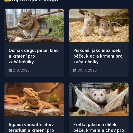
Osmák degu: péče, klec
Pískomil jako mazlíček:
a krmení pro
péče, klec a krmení pro
začátečníky
začátečníky
2. 8. 2026
30. 7. 2026
Agama vousatá: chov,
Fretka jako mazlíček:
terárium a krmení pro
péče, krmení a chov pro