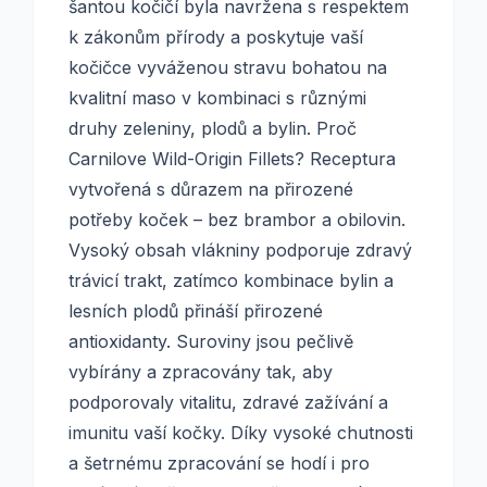
šantou kočičí byla navržena s respektem
k zákonům přírody a poskytuje vaší
kočičce vyváženou stravu bohatou na
kvalitní maso v kombinaci s různými
druhy zeleniny, plodů a bylin. Proč
Carnilove Wild-Origin Fillets? Receptura
vytvořená s důrazem na přirozené
potřeby koček – bez brambor a obilovin.
Vysoký obsah vlákniny podporuje zdravý
trávicí trakt, zatímco kombinace bylin a
lesních plodů přináší přirozené
antioxidanty. Suroviny jsou pečlivě
vybírány a zpracovány tak, aby
podporovaly vitalitu, zdravé zažívání a
imunitu vaší kočky. Díky vysoké chutnosti
a šetrnému zpracování se hodí i pro