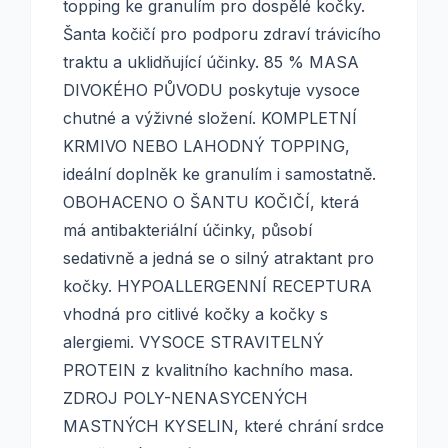
topping ke granulím pro dospělé kočky.
Šanta kočičí pro podporu zdraví trávicího
traktu a uklidňující účinky. 85 % MASA
DIVOKÉHO PŮVODU poskytuje vysoce
chutné a výživné složení. KOMPLETNÍ
KRMIVO NEBO LAHODNÝ TOPPING,
ideální doplněk ke granulím i samostatně.
OBOHACENO O ŠANTU KOČIČÍ, která
má antibakteriální účinky, působí
sedativně a jedná se o silný atraktant pro
kočky. HYPOALLERGENNÍ RECEPTURA
vhodná pro citlivé kočky a kočky s
alergiemi. VYSOCE STRAVITELNÝ
PROTEIN z kvalitního kachního masa.
ZDROJ POLY-NENASYCENÝCH
MASTNÝCH KYSELIN, které chrání srdce