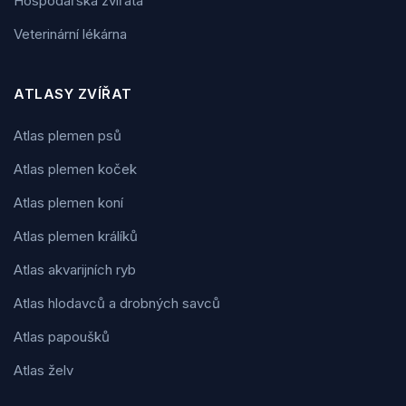
Hospodářská zvířata
Veterinární lékárna
ATLASY ZVÍŘAT
Atlas plemen psů
Atlas plemen koček
Atlas plemen koní
Atlas plemen králíků
Atlas akvarijních ryb
Atlas hlodavců a drobných savců
Atlas papoušků
Atlas želv