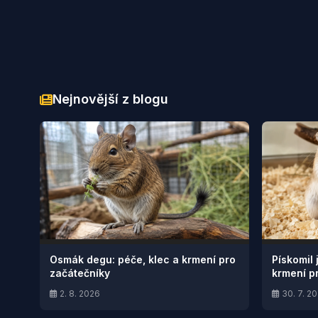
Nejnovější z blogu
Osmák degu: péče, klec a krmení pro
Pískomil 
začátečníky
krmení p
2. 8. 2026
30. 7. 2