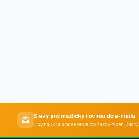
Slevy pro mazlíčky rovnou do e-mailu
Tipy na akce a nové produkty každý týden. Žádný