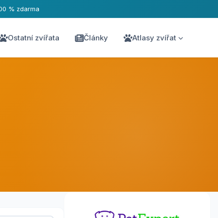
00 % zdarma
Ostatní zvířata
Články
Atlasy zvířat