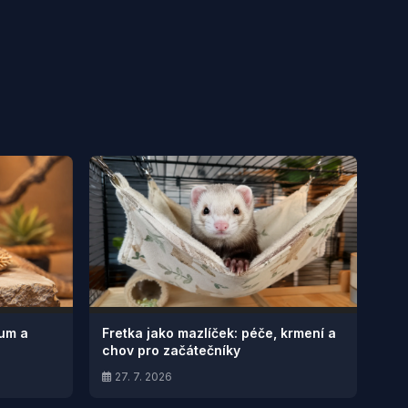
ium a
Fretka jako mazlíček: péče, krmení a
chov pro začátečníky
27. 7. 2026