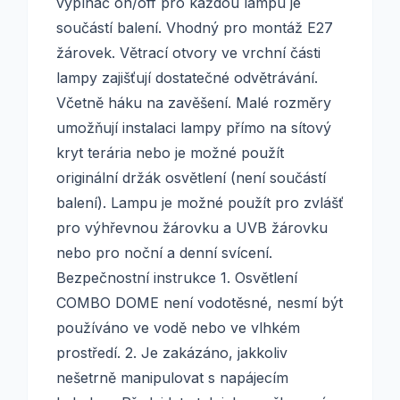
vypínač on/off pro každou lampu je
součástí balení. Vhodný pro montáž E27
žárovek. Větrací otvory ve vrchní části
lampy zajišťují dostatečné odvětrávání.
Včetně háku na zavěšení. Malé rozměry
umožňují instalaci lampy přímo na sítový
kryt terária nebo je možné použít
originální držák osvětlení (není součástí
balení). Lampu je možné použít pro zvlášť
pro výhřevnou žárovku a UVB žárovku
nebo pro noční a denní svícení.
Bezpečnostní instrukce 1. Osvětlení
COMBO DOME není vodotěsné, nesmí být
používáno ve vodě nebo ve vlhkém
prostředí. 2. Je zakázáno, jakkoliv
nešetrně manipulovat s napájecím