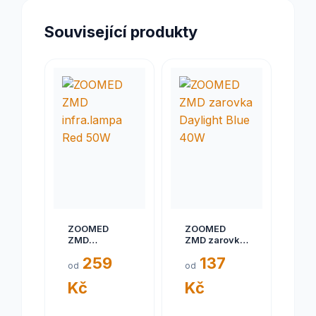
Související produkty
ZOOMED
ZOOMED
ZMD
ZMD zarovka
infra.lampa
Daylight Blue
259
137
Red 50W
40W
od
od
Kč
Kč