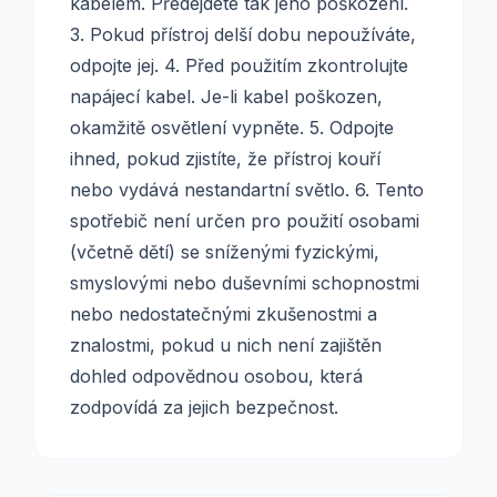
kabelem. Předejdete tak jeho poškození.
3. Pokud přístroj delší dobu nepoužíváte,
odpojte jej. 4. Před použitím zkontrolujte
napájecí kabel. Je-li kabel poškozen,
okamžitě osvětlení vypněte. 5. Odpojte
ihned, pokud zjistíte, že přístroj kouří
nebo vydává nestandartní světlo. 6. Tento
spotřebič není určen pro použití osobami
(včetně dětí) se sníženými fyzickými,
smyslovými nebo duševními schopnostmi
nebo nedostatečnými zkušenostmi a
znalostmi, pokud u nich není zajištěn
dohled odpovědnou osobou, která
zodpovídá za jejich bezpečnost.