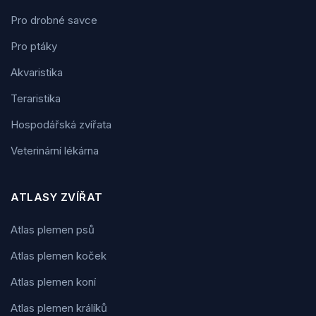
Pro drobné savce
Pro ptáky
Akvaristika
Teraristika
Hospodářská zvířata
Veterinární lékárna
ATLASY ZVÍŘAT
Atlas plemen psů
Atlas plemen koček
Atlas plemen koní
Atlas plemen králíků