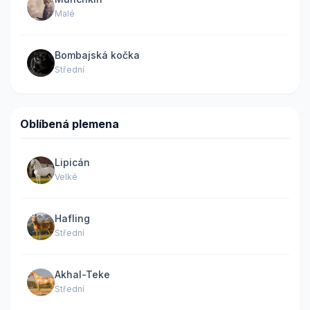
Malé
Bombajská kočka
Střední
Oblíbená plemena
Lipicán
Velké
Hafling
Střední
Akhal-Teke
Střední