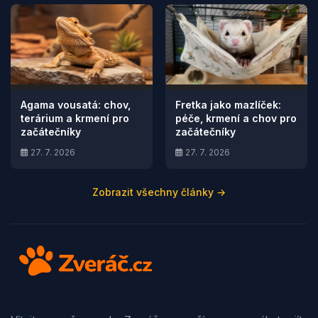
Agama vousatá: chov,
Fretka jako mazlíček:
terárium a krmení pro
péče, krmení a chov pro
začátečníky
začátečníky
27. 7. 2026
27. 7. 2026
Zobrazit všechny články →