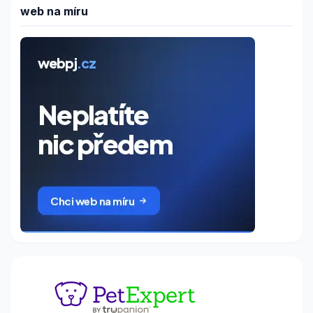
web na míru