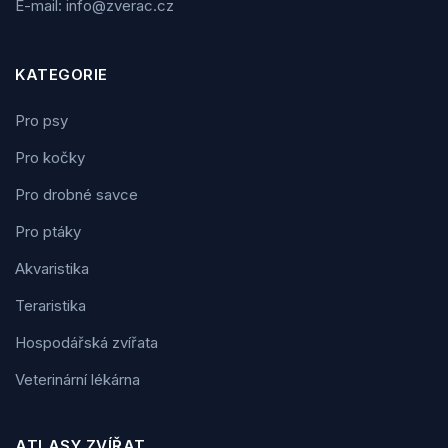
E-mail: info@zverac.cz
KATEGORIE
Pro psy
Pro kočky
Pro drobné savce
Pro ptáky
Akvaristika
Teraristika
Hospodářská zvířata
Veterinární lékárna
ATLASY ZVÍŘAT