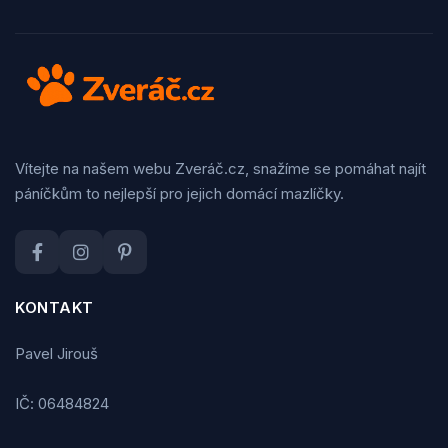
Vítejte na našem webu Zveráč.cz, snažíme se pomáhat najít
páníčkům to nejlepší pro jejich domácí mazlíčky.
KONTAKT
Pavel Jirouš
IČ: 06484824