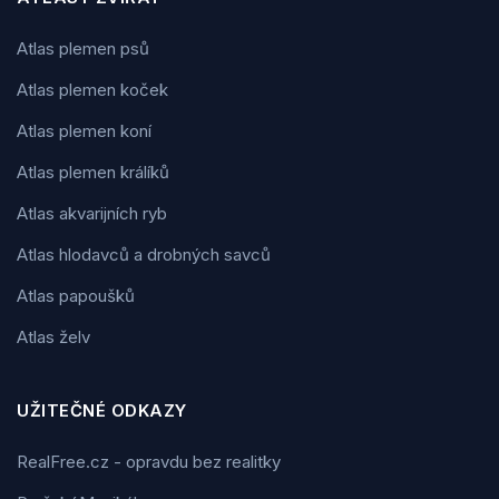
Atlas plemen psů
Atlas plemen koček
Atlas plemen koní
Atlas plemen králíků
Atlas akvarijních ryb
Atlas hlodavců a drobných savců
Atlas papoušků
Atlas želv
UŽITEČNÉ ODKAZY
RealFree.cz - opravdu bez realitky