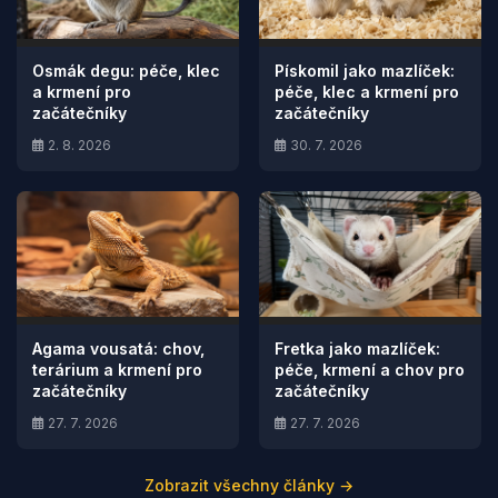
Osmák degu: péče, klec
Pískomil jako mazlíček:
a krmení pro
péče, klec a krmení pro
začátečníky
začátečníky
2. 8. 2026
30. 7. 2026
Agama vousatá: chov,
Fretka jako mazlíček:
terárium a krmení pro
péče, krmení a chov pro
začátečníky
začátečníky
27. 7. 2026
27. 7. 2026
Zobrazit všechny články →