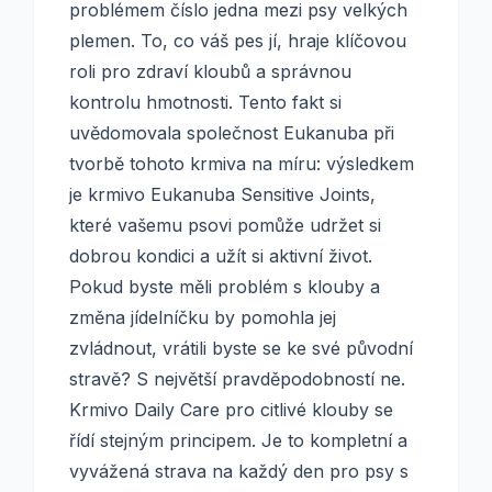
problémem číslo jedna mezi psy velkých
plemen. To, co váš pes jí, hraje klíčovou
roli pro zdraví kloubů a správnou
kontrolu hmotnosti. Tento fakt si
uvědomovala společnost Eukanuba při
tvorbě tohoto krmiva na míru: výsledkem
je krmivo Eukanuba Sensitive Joints,
které vašemu psovi pomůže udržet si
dobrou kondici a užít si aktivní život.
Pokud byste měli problém s klouby a
změna jídelníčku by pomohla jej
zvládnout, vrátili byste se ke své původní
stravě? S největší pravděpodobností ne.
Krmivo Daily Care pro citlivé klouby se
řídí stejným principem. Je to kompletní a
vyvážená strava na každý den pro psy s