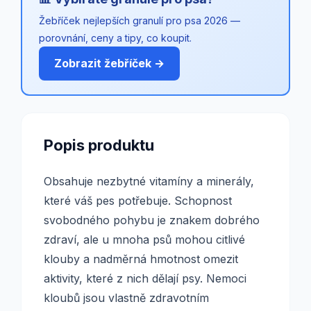
Žebříček nejlepších granulí pro psa 2026 —
porovnání, ceny a tipy, co koupit.
Zobrazit žebříček →
Popis produktu
Obsahuje nezbytné vitamíny a minerály,
které váš pes potřebuje. Schopnost
svobodného pohybu je znakem dobrého
zdraví, ale u mnoha psů mohou citlivé
klouby a nadměrná hmotnost omezit
aktivity, které z nich dělají psy. Nemoci
kloubů jsou vlastně zdravotním