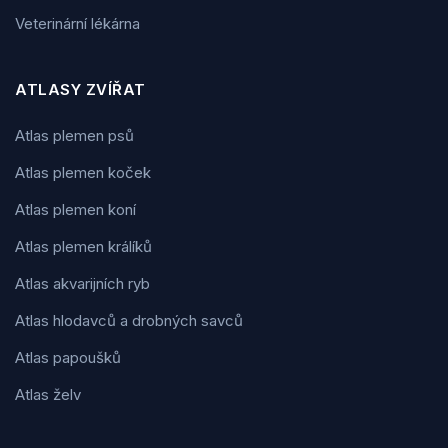
Veterinární lékárna
ATLASY ZVÍŘAT
Atlas plemen psů
Atlas plemen koček
Atlas plemen koní
Atlas plemen králíků
Atlas akvarijních ryb
Atlas hlodavců a drobných savců
Atlas papoušků
Atlas želv