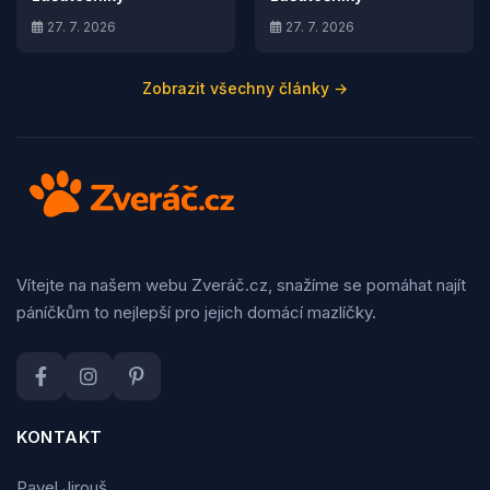
27. 7. 2026
27. 7. 2026
Zobrazit všechny články →
Vítejte na našem webu Zveráč.cz, snažíme se pomáhat najít
páníčkům to nejlepší pro jejich domácí mazlíčky.
KONTAKT
Pavel Jirouš