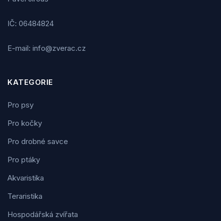
IČ: 06484824
E-mail: info@zverac.cz
KATEGORIE
Pro psy
Pro kočky
Pro drobné savce
Pro ptáky
Akvaristika
Teraristika
Hospodářská zvířata