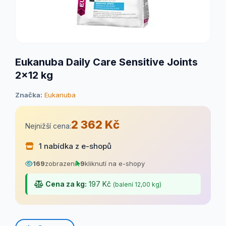
Eukanuba Daily Care Sensitive Joints
2x12 kg
Značka:
Eukanuba
2 362 Kč
Nejnižší cena:
1 nabídka z e-shopů
169
zobrazení
9
kliknutí na e-shopy
Cena za kg:
197 Kč
(balení 12,00 kg)