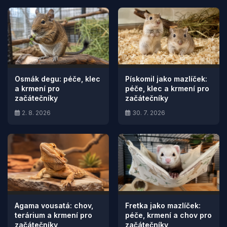
Osmák degu: péče, klec
Pískomil jako mazlíček:
a krmení pro
péče, klec a krmení pro
začátečníky
začátečníky
2. 8. 2026
30. 7. 2026
Agama vousatá: chov,
Fretka jako mazlíček:
terárium a krmení pro
péče, krmení a chov pro
začátečníky
začátečníky