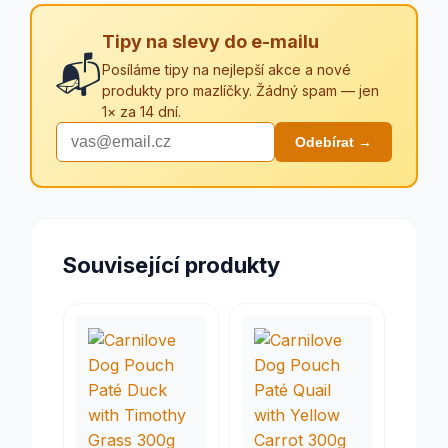
Tipy na slevy do e-mailu
📬
Posíláme tipy na nejlepší akce a nové
produkty pro mazlíčky. Žádný spam — jen
1× za 14 dní.
Odebírat →
Související produkty