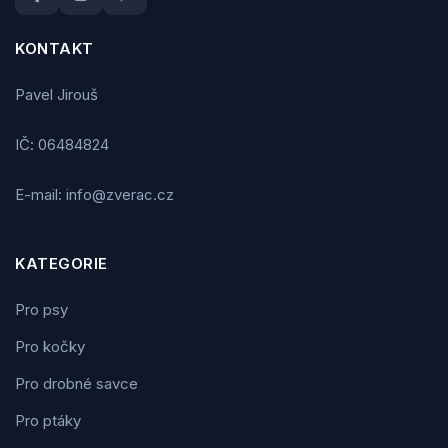
KONTAKT
Pavel Jirouš
IČ: 06484824
E-mail: info@zverac.cz
KATEGORIE
Pro psy
Pro kočky
Pro drobné savce
Pro ptáky