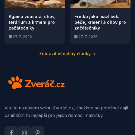
Agama vousatá: chov,
Fretka jako mazlíček:
terárium a krmení pro
péče, krmení a chov pro
začátečníky
začátečníky
27. 7. 2026
27. 7. 2026
Zobrazit všechny články →
Vítejte na našem webu Zveráč.cz, snažíme se pomáhat najít
páníčkům to nejlepší pro jejich domácí mazlíčky.