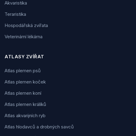
Akvaristika
Teraristika
Hospodářská zvířata
Veterinární lékárna
ATLASY ZVÍŘAT
Atlas plemen psů
Atlas plemen koček
Atlas plemen koní
Atlas plemen králíků
Atlas akvarijních ryb
Atlas hlodavců a drobných savců