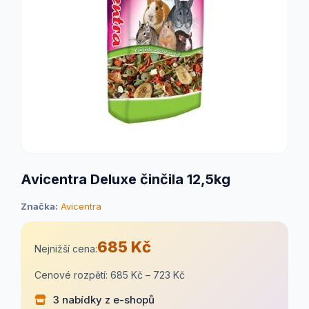
Avicentra Deluxe činčila 12,5kg
Značka:
Avicentra
685 Kč
Nejnižší cena:
Cenové rozpětí: 685 Kč – 723 Kč
3 nabídky z e-shopů