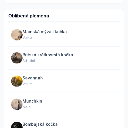
Oblíbená plemena
Mainská mývalí kočka
Velké
Britská krátkosrstá kočka
Střední
Savannah
Velké
Munchkin
Malé
Bombajská kočka