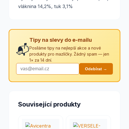
vláknina 14,2%, tuk 3,1%
Tipy na slevy do e-mailu
📬
Posíláme tipy na nejlepší akce a nové
produkty pro mazlíčky. Žádný spam — jen
1× za 14 dní.
Odebírat →
Související produkty