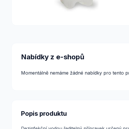
Nabídky z e-shopů
Momentálně nemáme žádné nabídky pro tento pr
Popis produktu
Dezinfekční vodou ředitelný přípravek určený pro