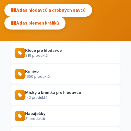
Atlas hlodavců a drobných savců
Atlas plemen králíků
Klece pro hlodavce
319 produktů
Krmivo
1650 produktů
Misky a krmítka pro hlodavce
142 produktů
Napáječky
21 produktů