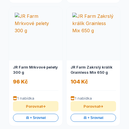
JR Farm Mrkvové pelety
JR Farm Zakrslý králík
300 g
Grainless Mix 650 g
96 Kč
104 Kč
1 nabídka
1 nabídka
Porovnat
Porovnat
⚖️ + Srovnat
⚖️ + Srovnat