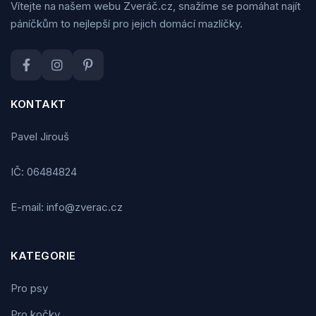
Vítejte na našem webu Zveráč.cz, snažíme se pomáhat najít
páníčkům to nejlepší pro jejich domácí mazlíčky.
KONTAKT
Pavel Jirouš
IČ: 06484824
E-mail: info@zverac.cz
KATEGORIE
Pro psy
Pro kočky