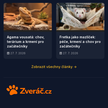
Agama vousatá: chov,
Fretka jako mazlíček:
terárium a krmení pro
péče, krmení a chov pro
začátečníky
začátečníky
27. 7. 2026
27. 7. 2026
Zobrazit všechny články →