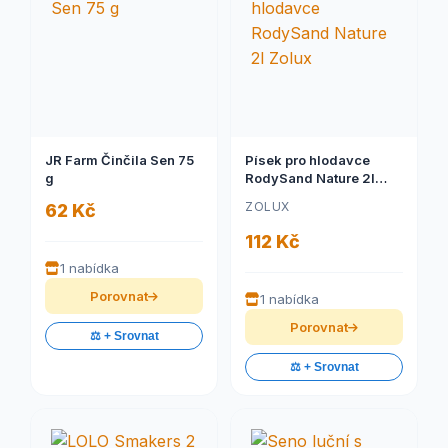
JR Farm Činčila Sen 75
Písek pro hlodavce
g
RodySand Nature 2l
Zolux
ZOLUX
62 Kč
112 Kč
1 nabídka
Porovnat
1 nabídka
Porovnat
⚖️ + Srovnat
⚖️ + Srovnat