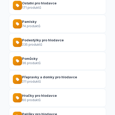
Ostatní pro hlodavce
171 produktů
Pamlsky
74 produktů
Podestýlky pro hlodavce
235 produktů
Pomůcky
36 produktů
Přepravky a domky pro hlodavce
211 produktů
Hračky pro hlodavce
60 produktů
Pelíšky pro hlodavce