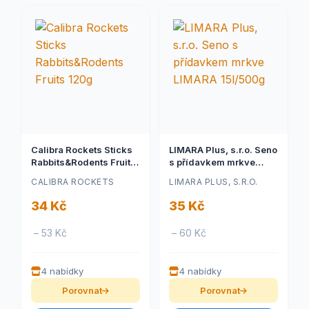
Calibra Rockets Sticks
LIMARA Plus, s.r.o. Seno
Rabbits&Rodents Fruits
s přídavkem mrkve
120g
LIMARA 15l/500g
CALIBRA ROCKETS
LIMARA PLUS, S.R.O.
34 Kč
35 Kč
– 53 Kč
– 60 Kč
4 nabídky
4 nabídky
Porovnat
Porovnat