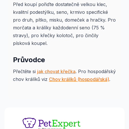
Před koupí pořiďte dostatečně velkou klec,
kvalitní podestýlku, seno, krmivo specifické
pro druh, pítko, misku, domeček a hračky. Pro
morčata a králíky každodenní seno (75 %
stravy), pro křečky kolotoč, pro činčily
písková koupel.
Průvodce
Přečtěte si
jak chovat křečka
. Pro hospodářský
chov králíků viz
Chov králíků (hospodářská)
.