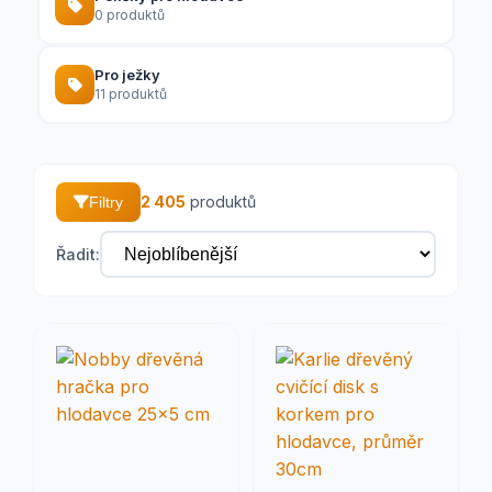
0 produktů
Pro ježky
11 produktů
2 405
produktů
Filtry
Řadit: