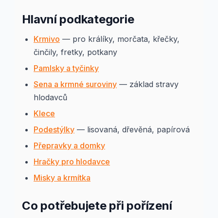
Hlavní podkategorie
Krmivo
— pro králíky, morčata, křečky,
činčily, fretky, potkany
Pamlsky a tyčinky
Sena a krmné suroviny
— základ stravy
hlodavců
Klece
Podestýlky
— lisovaná, dřevěná, papírová
Přepravky a domky
Hračky pro hlodavce
Misky a krmítka
Co potřebujete při pořízení