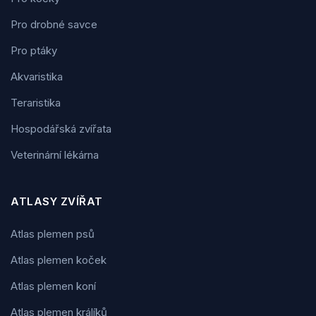
Pro drobné savce
Pro ptáky
Akvaristika
Teraristika
Hospodářská zvířata
Veterinární lékárna
ATLASY ZVÍŘAT
Atlas plemen psů
Atlas plemen koček
Atlas plemen koní
Atlas plemen králíků