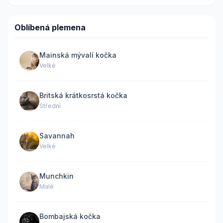
Oblíbená plemena
Mainská mývalí kočka
Velké
Britská krátkosrstá kočka
Střední
Savannah
Velké
Munchkin
Malé
Bombajská kočka