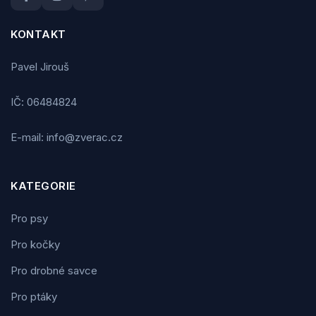
KONTAKT
Pavel Jirouš
IČ: 06484824
E-mail: info@zverac.cz
KATEGORIE
Pro psy
Pro kočky
Pro drobné savce
Pro ptáky