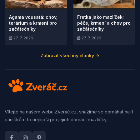
Agama vousatá: chov,
Fretka jako mazlíček:
terárium a krmení pro
péče, krmení a chov pro
začátečníky
začátečníky
27. 7. 2026
27. 7. 2026
Zobrazit všechny články →
Vítejte na našem webu Zveráč.cz, snažíme se pomáhat najít
páníčkům to nejlepší pro jejich domácí mazlíčky.