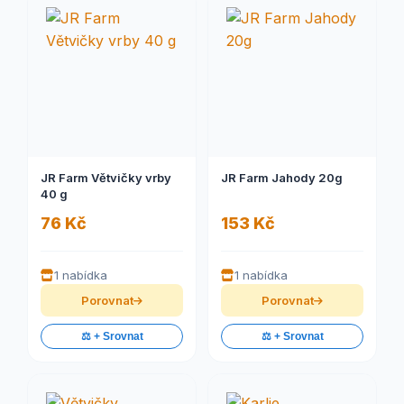
JR Farm Větvičky vrby
JR Farm Jahody 20g
40 g
76 Kč
153 Kč
1 nabídka
1 nabídka
Porovnat
Porovnat
⚖️ + Srovnat
⚖️ + Srovnat