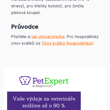
stravy), pro křečky kolotoč, pro činčily
písková koupel.
Průvodce
Přečtěte si
jak chovat křečka
. Pro hospodářský
chov králíků viz
Chov králíků (hospodářská)
.