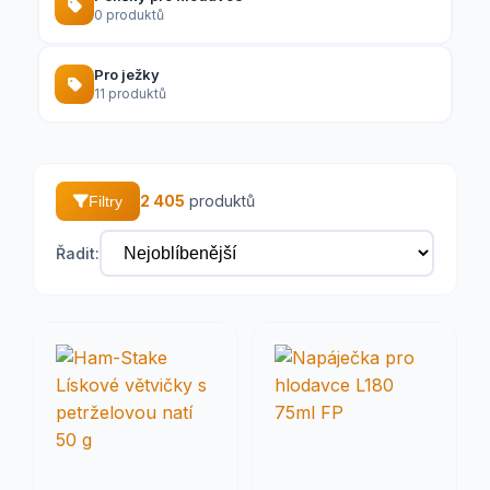
0 produktů
Pro ježky
11 produktů
2 405
produktů
Filtry
Řadit: