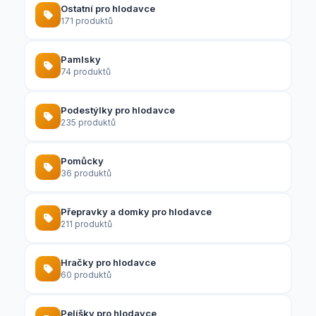
Ostatní pro hlodavce
171 produktů
Pamlsky
74 produktů
Podestýlky pro hlodavce
235 produktů
Pomůcky
36 produktů
Přepravky a domky pro hlodavce
211 produktů
Hračky pro hlodavce
60 produktů
Pelíšky pro hlodavce