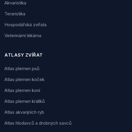
Akvaristika
Teraristika
Hospodářská zvířata
Veterinární lékárna
ATLASY ZVÍŘAT
Atlas plemen psů
Atlas plemen koček
Atlas plemen koní
Atlas plemen králíků
Atlas akvarijních ryb
Atlas hlodavců a drobných savců