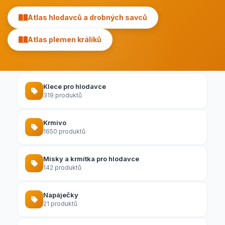
Atlas hlodavců a drobných savců
Atlas plemen králíků
Klece pro hlodavce
319 produktů
Krmivo
1650 produktů
Misky a krmítka pro hlodavce
142 produktů
Napáječky
21 produktů