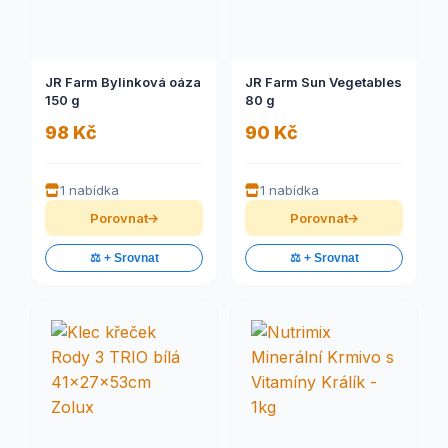
JR Farm Bylinková oáza
JR Farm Sun Vegetables
150 g
80 g
98 Kč
90 Kč
1 nabídka
1 nabídka
Porovnat
Porovnat
⚖️ + Srovnat
⚖️ + Srovnat