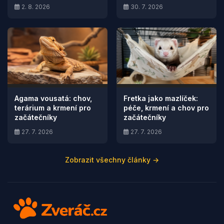
2. 8. 2026
30. 7. 2026
Agama vousatá: chov,
Fretka jako mazlíček:
terárium a krmení pro
péče, krmení a chov pro
začátečníky
začátečníky
27. 7. 2026
27. 7. 2026
Zobrazit všechny články →