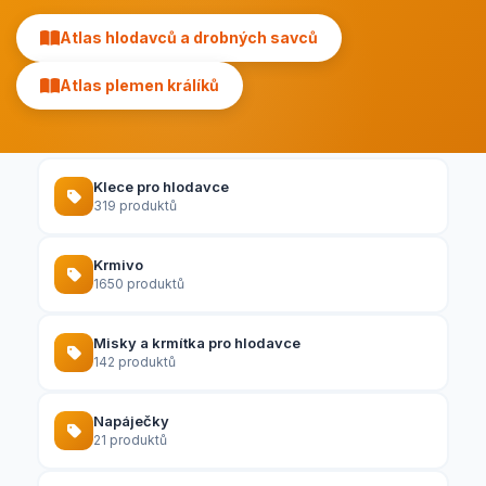
Atlas hlodavců a drobných savců
Atlas plemen králíků
Klece pro hlodavce
319 produktů
Krmivo
1650 produktů
Misky a krmítka pro hlodavce
142 produktů
Napáječky
21 produktů