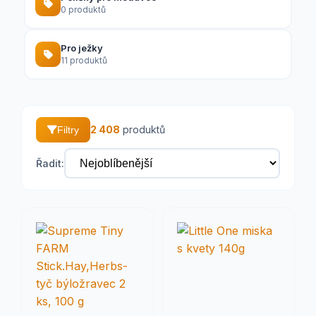
0 produktů
Pro ježky
11 produktů
2 408
produktů
Filtry
Řadit: