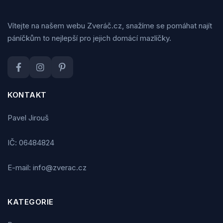
Vítejte na našem webu Zveráč.cz, snažíme se pomáhat najít
páníčkům to nejlepší pro jejich domácí mazlíčky.
KONTAKT
Pavel Jirouš
IČ: 06484824
E-mail: info@zverac.cz
KATEGORIE