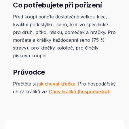
Co potřebujete při pořízení
Před koupí pořiďte dostatečně velkou klec,
kvalitní podestýlku, seno, krmivo specifické
pro druh, pítko, misku, domeček a hračky. Pro
morčata a králíky každodenní seno (75 %
stravy), pro křečky kolotoč, pro činčily
písková koupel.
Průvodce
Přečtěte si
jak chovat křečka
. Pro hospodářský
chov králíků viz
Chov králíků (hospodářská)
.