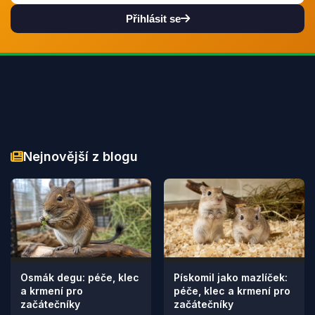
Přihlásit se
Nejnovější z blogu
Osmák degu: péče, klec
Pískomil jako mazlíček:
a krmení pro
péče, klec a krmení pro
začátečníky
začátečníky