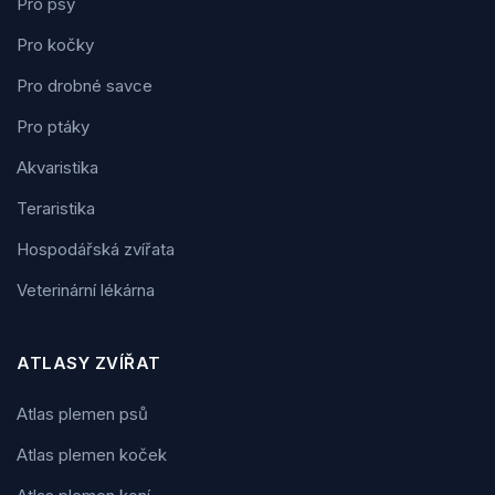
Pro psy
Pro kočky
Pro drobné savce
Pro ptáky
Akvaristika
Teraristika
Hospodářská zvířata
Veterinární lékárna
ATLASY ZVÍŘAT
Atlas plemen psů
Atlas plemen koček