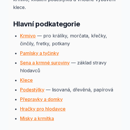
klece.
Hlavní podkategorie
Krmivo
— pro králíky, morčata, křečky,
činčily, fretky, potkany
Pamlsky a tyčinky
Sena a krmné suroviny
— základ stravy
hlodavců
Klece
Podestýlky
— lisovaná, dřevěná, papírová
Přepravky a domky
Hračky pro hlodavce
Misky a krmítka