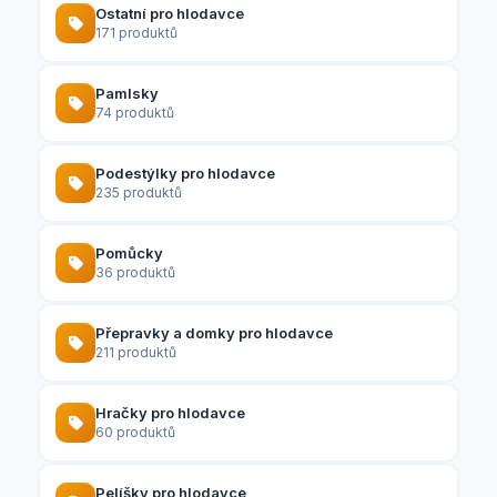
Ostatní pro hlodavce
171 produktů
Pamlsky
74 produktů
Podestýlky pro hlodavce
235 produktů
Pomůcky
36 produktů
Přepravky a domky pro hlodavce
211 produktů
Hračky pro hlodavce
60 produktů
Pelíšky pro hlodavce