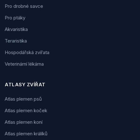
Pro drobné savce
Pro ptáky
Akvaristika
Teraristika
Hospodářská zvířata
Veterinární lékárna
ATLASY ZVÍŘAT
Atlas plemen psů
Atlas plemen koček
Atlas plemen koní
Atlas plemen králíků