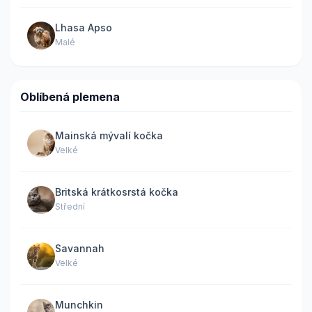
Lhasa Apso
Malé
Oblíbená plemena
Mainská mývalí kočka
Velké
Britská krátkosrstá kočka
Střední
Savannah
Velké
Munchkin