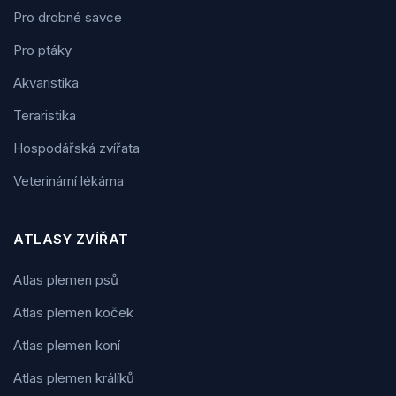
Pro drobné savce
Pro ptáky
Akvaristika
Teraristika
Hospodářská zvířata
Veterinární lékárna
ATLASY ZVÍŘAT
Atlas plemen psů
Atlas plemen koček
Atlas plemen koní
Atlas plemen králíků