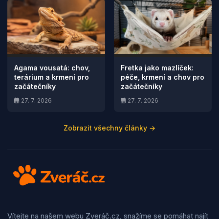
Agama vousatá: chov,
Fretka jako mazlíček:
terárium a krmení pro
péče, krmení a chov pro
začátečníky
začátečníky
27. 7. 2026
27. 7. 2026
Zobrazit všechny články →
Vítejte na našem webu Zveráč.cz, snažíme se pomáhat najít