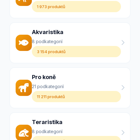
1 973 produktů
Akvaristika
8 podkategorií
3 154 produktů
Pro koně
21 podkategorií
11 211 produktů
Teraristika
8 podkategorií