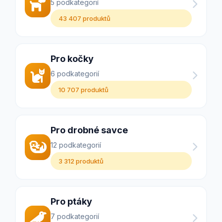
5 podkategorií
43 407 produktů
Pro kočky
6 podkategorií
10 707 produktů
Pro drobné savce
12 podkategorií
3 312 produktů
Pro ptáky
7 podkategorií