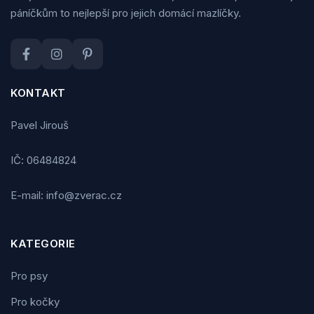
páníčkům to nejlepší pro jejich domácí mazlíčky.
KONTAKT
Pavel Jirouš
IČ: 06484824
E-mail: info@zverac.cz
KATEGORIE
Pro psy
Pro kočky