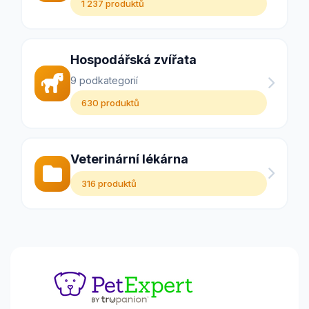
1 237 produktů
Hospodářská zvířata
9 podkategorií
630 produktů
Veterinární lékárna
316 produktů