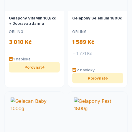
Gelapony VitaMin 10,8kg
Gelapony Selenium 1800g
+ Doprava zdarma
ORLING
ORLING
3 010 Kč
1 589 Kč
– 1 771 Kč
1 nabídka
Porovnat
2 nabídky
Porovnat