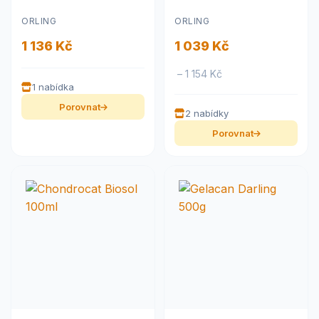
ORLING
ORLING
1 136 Kč
1 039 Kč
– 1 154 Kč
1 nabídka
Porovnat
2 nabídky
Porovnat