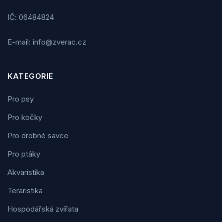
IČ: 06484824
E-mail: info@zverac.cz
KATEGORIE
Pro psy
Pro kočky
Pro drobné savce
Pro ptáky
Akvaristika
Teraristika
Hospodářská zvířata