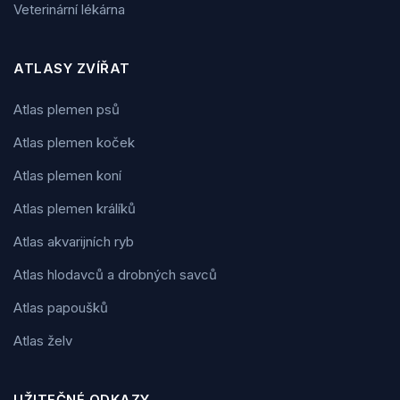
Veterinární lékárna
ATLASY ZVÍŘAT
Atlas plemen psů
Atlas plemen koček
Atlas plemen koní
Atlas plemen králíků
Atlas akvarijních ryb
Atlas hlodavců a drobných savců
Atlas papoušků
Atlas želv
UŽITEČNÉ ODKAZY