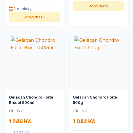
Porovnat
2 nabídky
Porovnat
Gelacan Chondro Forte
Gelacan Chondro Forte
Biosol 500ml
500g
ORLING
ORLING
1 246 Kč
1 082 Kč
– 1 293 Kč