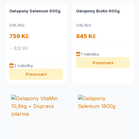
Gelapony Selenium 600g
Gelapony Biotin 600g
ORLING
ORLING
759 Kč
845 Kč
– 832 Kč
1 nabídka
Porovnat
2 nabídky
Porovnat