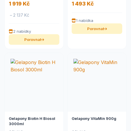
1 919 Kč
1 493 Kč
– 2 137 Kč
1 nabídka
Porovnat
2 nabídky
Porovnat
Gelapony Biotin H Biosol
Gelapony VitaMin 900g
3000ml