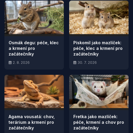
Osmák degu: péče, klec
Pískomil jako mazlíček:
a krmení pro
péče, klec a krmení pro
začátečníky
začátečníky
2. 8. 2026
30. 7. 2026
Agama vousatá: chov,
Fretka jako mazlíček:
terárium a krmení pro
péče, krmení a chov pro
začátečníky
začátečníky