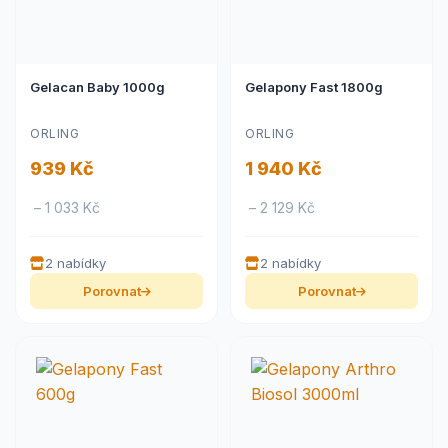
Gelacan Baby 1000g
Gelapony Fast 1800g
ORLING
ORLING
939 Kč
1 940 Kč
– 1 033 Kč
– 2 129 Kč
2 nabídky
2 nabídky
Porovnat
Porovnat