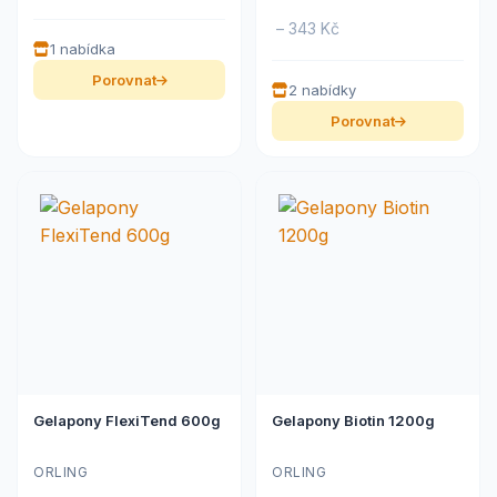
– 343 Kč
1 nabídka
Porovnat
2 nabídky
Porovnat
Gelapony FlexiTend 600g
Gelapony Biotin 1200g
ORLING
ORLING