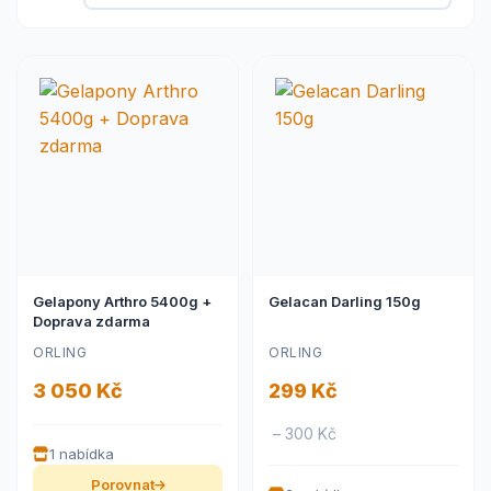
Gelapony Arthro 5400g +
Gelacan Darling 150g
Doprava zdarma
ORLING
ORLING
3 050 Kč
299 Kč
– 300 Kč
1 nabídka
Porovnat