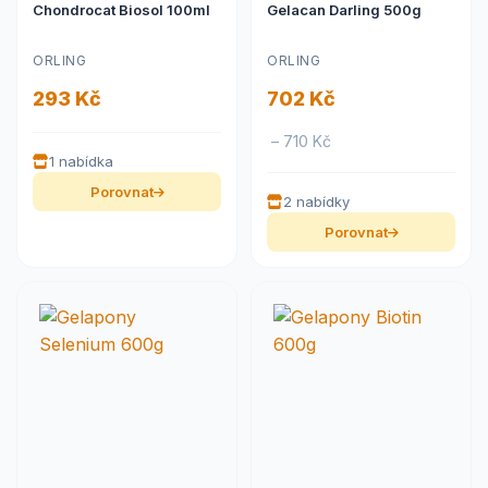
Chondrocat Biosol 100ml
Gelacan Darling 500g
ORLING
ORLING
293 Kč
702 Kč
– 710 Kč
1 nabídka
Porovnat
2 nabídky
Porovnat