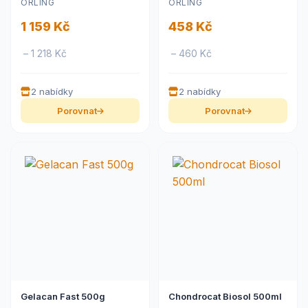
ORLING
ORLING
1 159 Kč
458 Kč
– 1 218 Kč
– 460 Kč
2 nabídky
2 nabídky
Porovnat
Porovnat
Gelacan Fast 500g
Chondrocat Biosol 500ml