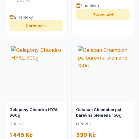
1 nabídka
Porovnat
2 nabídky
Porovnat
Gelapony Chondro HYAL
Gelacan Champion psi
900g
barevná plemena 150g
ORLING
ORLING
1 445 Kč
339 Kč