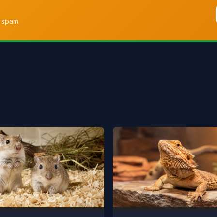
 spam.