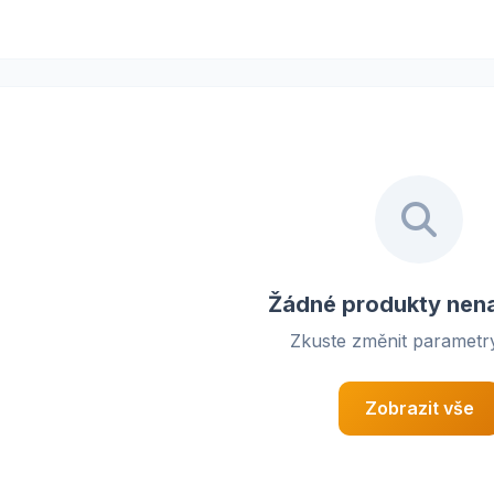
Žádné produkty nen
Zkuste změnit parametry 
Zobrazit vše