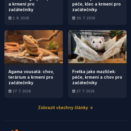
a krmení pro
péče, klec a krmení pro
začátečníky
začátečníky
2. 8. 2026
30. 7. 2026
Agama vousatá: chov,
Fretka jako mazlíček:
terárium a krmení pro
péče, krmení a chov pro
začátečníky
začátečníky
27. 7. 2026
27. 7. 2026
Zobrazit všechny články →