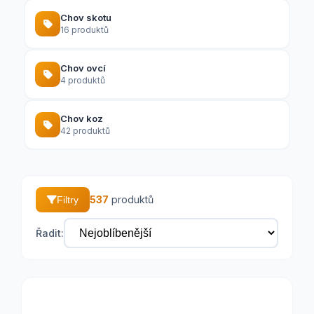
Chov skotu
16 produktů
Chov ovcí
4 produktů
Chov koz
42 produktů
537
produktů
Filtry
Řadit: