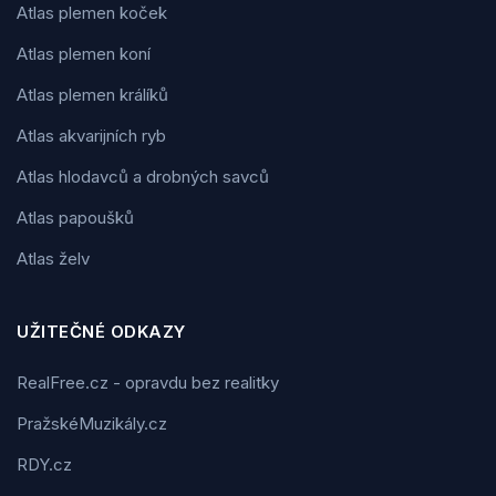
Atlas plemen koček
Atlas plemen koní
Atlas plemen králíků
Atlas akvarijních ryb
Atlas hlodavců a drobných savců
Atlas papoušků
Atlas želv
UŽITEČNÉ ODKAZY
RealFree.cz - opravdu bez realitky
PražskéMuzikály.cz
RDY.cz