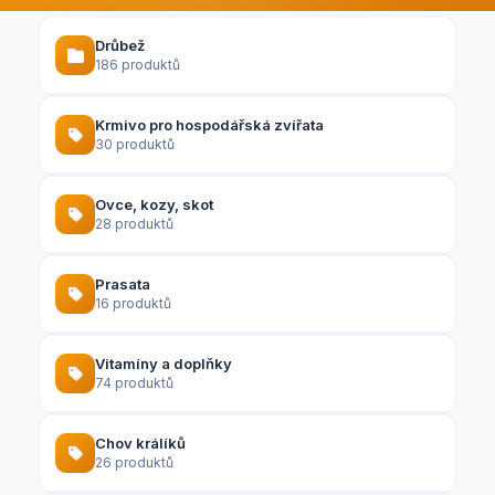
Drůbež
186 produktů
Krmivo pro hospodářská zvířata
30 produktů
Ovce, kozy, skot
28 produktů
Prasata
16 produktů
Vitamíny a doplňky
74 produktů
Chov králíků
26 produktů