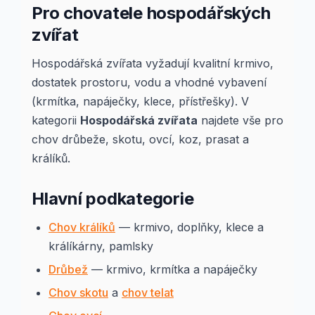
Pro chovatele hospodářských
zvířat
Hospodářská zvířata vyžadují kvalitní krmivo,
dostatek prostoru, vodu a vhodné vybavení
(krmítka, napáječky, klece, přístřešky). V
kategorii
Hospodářská zvířata
najdete vše pro
chov drůbeže, skotu, ovcí, koz, prasat a
králíků.
Hlavní podkategorie
Chov králíků
— krmivo, doplňky, klece a
králíkárny, pamlsky
Drůbež
— krmivo, krmítka a napáječky
Chov skotu
a
chov telat