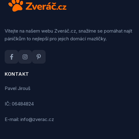
Vítejte na našem webu Zveráč.cz, snažíme se pomáhat najít
páníčkům to nejlepší pro jejich domácí mazlíčky.
KONTAKT
Pavel Jirouš
IČ: 06484824
E-mail: info@zverac.cz