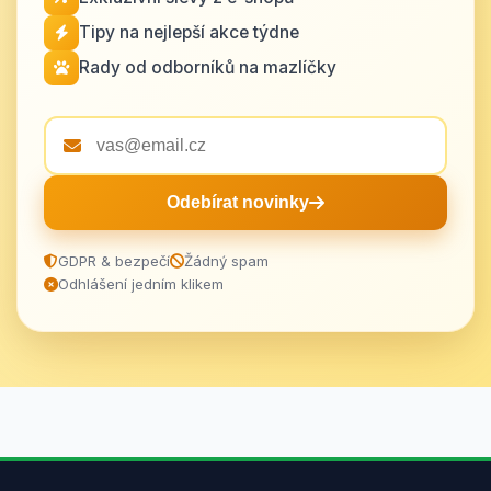
Tipy na nejlepší akce týdne
Rady od odborníků na mazlíčky
Odebírat novinky
GDPR & bezpečí
Žádný spam
Odhlášení jedním klikem