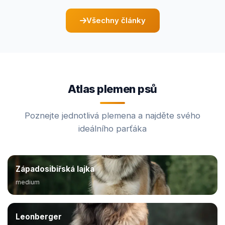
Všechny články
Atlas plemen psů
Poznejte jednotlivá plemena a najděte svého
ideálního parťáka
Západosibiřská lajka
medium
Leonberger