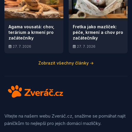
Agama vousatá: chov,
Fretka jako mazlíček:
terárium a krmení pro
péče, krmení a chov pro
začátečníky
začátečníky
27. 7. 2026
27. 7. 2026
Zobrazit všechny články →
Vítejte na našem webu Zveráč.cz, snažíme se pomáhat najít
páníčkům to nejlepší pro jejich domácí mazlíčky.