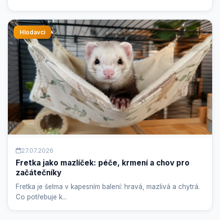
Hlodavci
27.07.2026
Fretka jako mazlíček: péče, krmení a chov pro
začátečníky
Fretka je šelma v kapesním balení: hravá, mazlivá a chytrá.
Co potřebuje k...