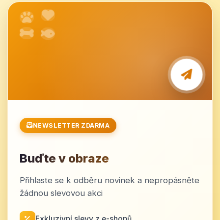
NEWSLETTER ZDARMA
Buďte v obraze
Přihlaste se k odběru novinek a nepropásněte
žádnou slevovou akci
Exkluzivní slevy z e-shopů