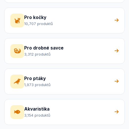
Pro kočky
10,707 produktů
Pro drobné savce
3,312 produktů
Pro ptáky
1,973 produktů
Akvaristika
3,154 produktů