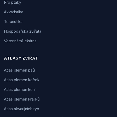
Pro ptáky
Akvaristika
Teraristika
Hospodářská zvířata
Veterinární lékárna
ATLASY ZVÍŘAT
Atlas plemen psů
Atlas plemen koček
Atlas plemen koní
Atlas plemen králíků
Atlas akvarijních ryb