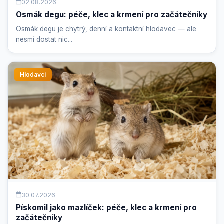
02.08.2026
Osmák degu: péče, klec a krmení pro začátečníky
Osmák degu je chytrý, denní a kontaktní hlodavec — ale
nesmí dostat nic...
Hlodavci
30.07.2026
Pískomil jako mazlíček: péče, klec a krmení pro
začátečníky