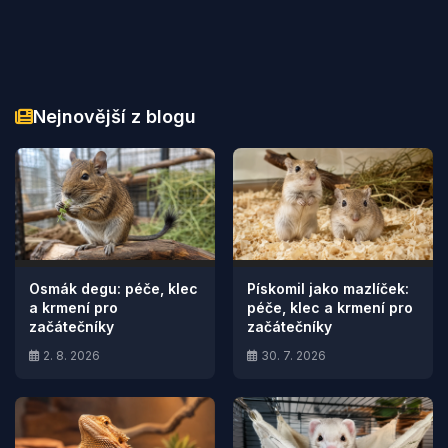
Nejnovější z blogu
Osmák degu: péče, klec
Pískomil jako mazlíček:
a krmení pro
péče, klec a krmení pro
začátečníky
začátečníky
2. 8. 2026
30. 7. 2026