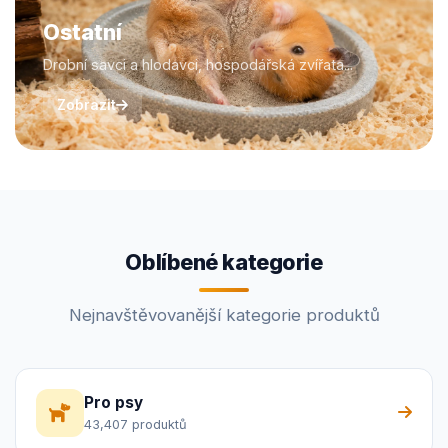
Ostatní
Drobní savci a hlodavci, hospodářská zvířata...
Zobrazit
Oblíbené kategorie
Nejnavštěvovanější kategorie produktů
Pro psy
43,407 produktů