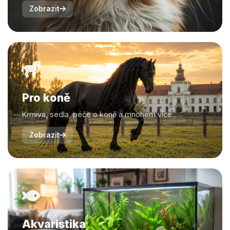
Zobrazit
Pro koně
Krmiva, sedla, péče o koně a mnohem více...
Zobrazit
Akvaristika