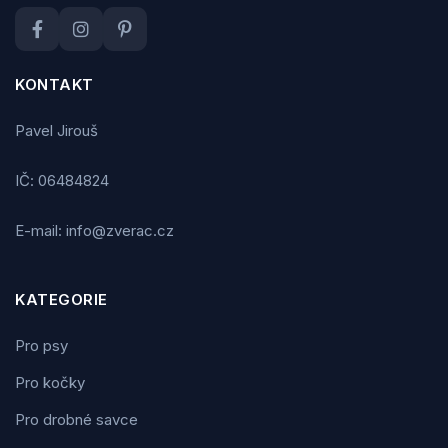
KONTAKT
Pavel Jirouš
IČ: 06484824
E-mail: info@zverac.cz
KATEGORIE
Pro psy
Pro kočky
Pro drobné savce