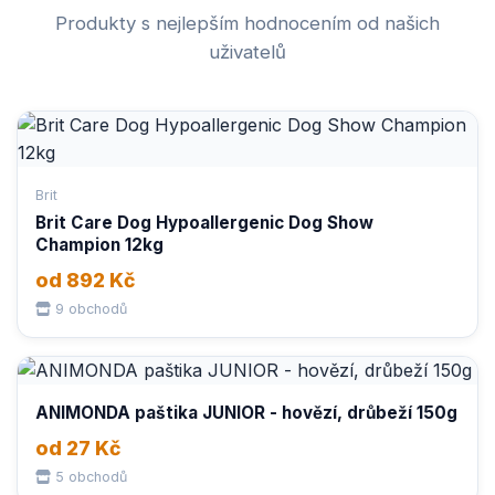
Produkty s nejlepším hodnocením od našich
uživatelů
Brit
Brit Care Dog Hypoallergenic Dog Show
Champion 12kg
od 892 Kč
9 obchodů
ANIMONDA paštika JUNIOR - hovězí, drůbeží 150g
od 27 Kč
5 obchodů