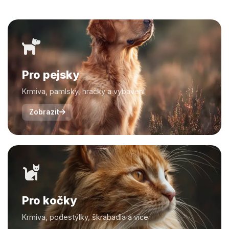
Pro pejsky
Krmiva, pamlsky, hračky a vybavení
Zobrazit
Pro kočky
Krmiva, podestýlky, škrabadla a více