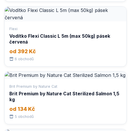
Flexi
Vodítko Flexi Classic L 5m (max 50kg) pásek
červená
od 392 Kč
6 obchodů
Brit Premium by Nature Cat
Brit Premium by Nature Cat Sterilized Salmon 1,5
kg
od 134 Kč
5 obchodů